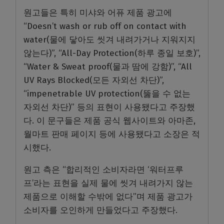
원고들은 특히 미샤와 어퓨 제품 광고에
“Doesn’t wash or rub off on contact with
water(물에 닿아도 씻겨 내려가거나 지워지지
않는다)”, “All-Day Protection(하루 종일 보호)”,
“Water & Sweat proof(물과 땀에 강함)”, “All
UV Rays Blocked(모든 자외선 차단)”,
“impenetrable UV protection(뚫을 수 없는
자외선 차단)” 등의 표현이 사용됐다고 주장했
다. 이 문구들은 제품 공식 웹사이트와 아마존,
월마트 판매 페이지 등에 사용됐다고 소장은 적
시했다.
원고 측은 “합리적인 소비자라면 ‘워터프루
프’라는 표현을 실제 물에 씻겨 내려가지 않는
제품으로 이해할 수밖에 없다”며 제품 광고가
소비자를 오인하게 만들었다고 주장했다.