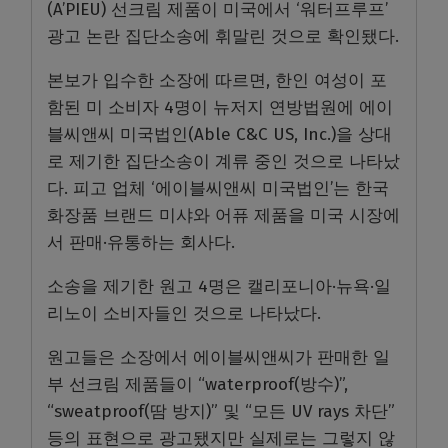
(A’PIEU) 선크림 제품이 미국에서 ‘워터프루프’
광고 논란 집단소송에 휘말린 것으로 확인됐다.
본보가 입수한 소장에 따르면, 한인 여성이 포
함된 미 소비자 4명이 뉴저지 연방법원에 에이
블씨앤씨 미국법인(Able C&C US, Inc.)을 상대
로 제기한 집단소송이 계류 중인 것으로 나타났
다. 피고 업체 ‘에이블씨앤씨 미국법인’는 한국
화장품 브랜드 미샤와 어퓨 제품을 미국 시장에
서 판매·유통하는 회사다.
소송을 제기한 원고 4명은 캘리포니아·뉴욕·일
리노이 소비자들인 것으로 나타났다.
원고들은 소장에서 에이블씨앤씨가 판매한 일
부 선크림 제품들이 “waterproof(방수)”,
“sweatproof(땀 방지)” 및 “모든 UV rays 차단”
등의 표현으로 광고됐지만 실제로는 그렇지 않