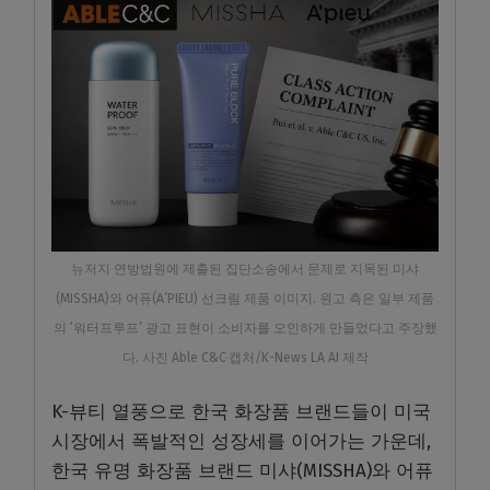
뉴저지 연방법원에 제출된 집단소송에서 문제로 지목된 미샤
(MISSHA)와 어퓨(A’PIEU) 선크림 제품 이미지. 원고 측은 일부 제품
의 ‘워터프루프’ 광고 표현이 소비자를 오인하게 만들었다고 주장했
다. 사진 Able C&C·캡처/K-News LA AI 제작
K-뷰티 열풍으로 한국 화장품 브랜드들이 미국
시장에서 폭발적인 성장세를 이어가는 가운데,
한국 유명 화장품 브랜드 미샤(MISSHA)와 어퓨