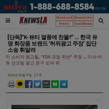
Weekend
Newsletter
Teen's
SushiNews
[단독]”K-뷰티 열풍에 찬물?” … 한국 유
명 화장품 브랜드 ‘허위광고 주장’ 집단
소송 휘말려
미 소비자 원고들, "FDA 규정 위반" 주장 … 미샤·어
퓨 선크림 광고 문구 도마 위
0
2026년 05월 17일