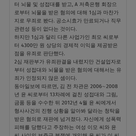
터 뇌물 및 성접대를 받고, A 저축은행 회장으
로부터 뇌물을 받은 혐의에 대해 1심과 마찬가
지로 무죄로 봤다. 공소시효가 만료되거나 직무
관련성 등이 없다는 것이다.
하지만 1심과 달리 다른 사업가인 최모 씨로부
터 4300만 원 상당의 경제적 이익을 제공받은
점을 유죄로 판단했다.
2심 재판부가 유죄판결을 내렸지만 건설업자로
부터 성접대와 뇌물을 받은 혐의에 대해서는 유
죄가 인정되지 않은 셈이다.
동아일보에 따르면, 김 전 차관은 2006∼2008
년 윤 씨로부터 13차례에 걸친 성접대와 그림,
금품 등을 수수한 뒤 2012년 4월 윤 씨에게서
형사사건의 진행 상황을 알아봐 달라는 청탁을
받은 혐의로 재판에 넘겨졌다. 자신에게 성폭력
피해를 당했다고 주장하는 여성 이모 씨와 윤
씨 사이의 보증금 분쟁에 개입해 윤 씨가 이 씨