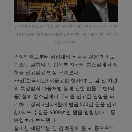
2심 재판부의 실형선고로 법정구속된 김학의 전 법무부 차관. 김 전
차관은 별장성접대 동영상으로 알려진 영상 속 인물은 자신이 아니
라고 부인했다.
건설업자로부터 성접대와 뇌물을 받은 혐의로
기소된 김학의 전 법무부 차관이 항소심에서 실
형을 선고받고 법정 구속됐다.
28일(한국시간) 서울고법 형사1부는 김 전 차관
의 특정범죄 가중처벌 등에 관한 법률 위반(뇌
물) 혐의 항소심에서 무죄를 선고한 원심을 파
기하고 징역 2년6개월에 벌금 500만 원을 선고
했다. 또 추징금 4300여만 원을 명령했다고 동
아일보가 보도했다.
항소심 재판부는 김 전 차관이 윤 씨 등으로부