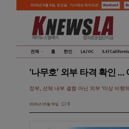
2026년 8월 8일, 토요일
기사제보·독자의견
Weekend
N
전체
홈
한인
LA/OC
S.F/Californi
‘나무호’ 외부 타격 확인 
정부, 선체 내부 결함 아닌 외부 '미상 비행
0
2026년 05월 10일