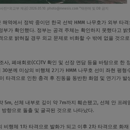
외교부 제공) 2026.05.10. photo@newsis.com *재판매 및 DB 금지
근 해역에서 정박 중이던 한국 선박 HMM 나무호가 외부 타
정부가 확인했다. 정부는 공격 주체는 확인하지 못했다고 밝
격으로 밝혀질 경우 외교 문제로 비화할 수 밖에 없을 것으로
사, 폐쇄회로(CC)TV 확인 및 선장 면담 등을 바탕으로 한 
시 30분께 미상의 비행체 2기가 HMM 나무호 선미 좌현 평형
 이 타격으로 인한 충격 후 진동을 동반한 화염 및 연기가 발
 5m, 선체 내부로 깊이 약 7m까지 훼손됐고, 선체 안 프레
 방향으로 돌출 및 굴곡된 것으로 나타났다.
 비행체 1차 타격으로 발화가 되고 이후 2차 타격으로 화재