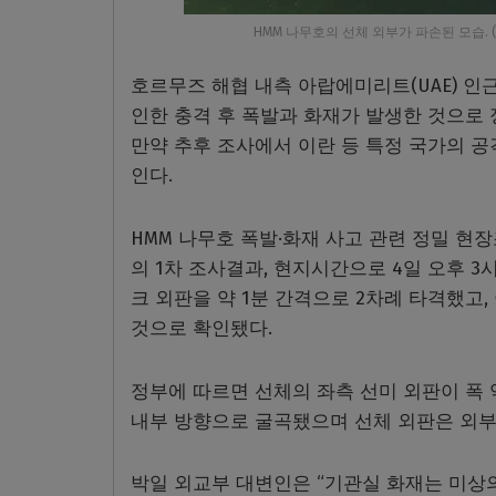
HMM 나무호의 선체 외부가 파손된 모습. (사진=
호르무즈 해협 내측 아랍에미리트(UAE) 인
인한 충격 후 폭발과 화재가 발생한 것으로 
만약 추후 조사에서 이란 등 특정 국가의 공
인다.
HMM 나무호 폭발·화재 사고 관련 정밀 현장조
의 1차 조사결과, 현지시간으로 4일 오후 3
크 외판을 약 1분 간격으로 2차례 타격했고,
것으로 확인됐다.
정부에 따르면 선체의 좌측 선미 외판이 폭 약
내부 방향으로 굴곡됐으며 선체 외판은 외부
박일 외교부 대변인은 “기관실 화재는 미상의