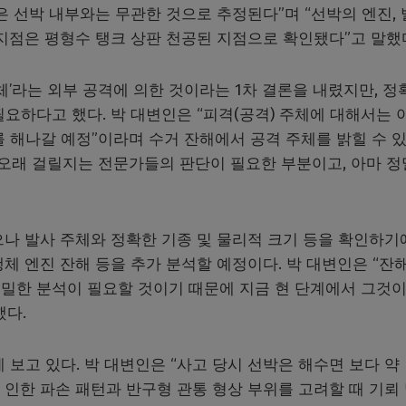
은 선박 내부와는 무관한 것으로 추정된다”며 “선박의 엔진,
지점은 평형수 탱크 상판 천공된 지점으로 확인됐다”고 말했
체’라는 외부 공격에 의한 것이라는 1차 결론을 내렸지만, 정
요하다고 했다. 박 대변인은 “피격(공격) 주체에 대해서는 
 해나갈 예정”이라며 수거 잔해에서 공격 주체를 밝힐 수 
 오래 걸릴지는 전문가들의 판단이 필요한 부분이고, 아마 
으나 발사 주체와 정확한 기종 및 물리적 크기 등을 확인하기
체 엔진 잔해 등을 추가 분석할 예정이다. 박 대변인은 “잔
밀한 분석이 필요할 것이기 때문에 지금 현 단계에서 그것이
했다.
 보고 있다. 박 대변인은 “사고 당시 선박은 해수면 보다 약
로 인한 파손 패턴과 반구형 관통 형상 부위를 고려할 때 기뢰 