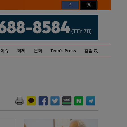
이슈
화제
문화
Teen’s Press
칼럼