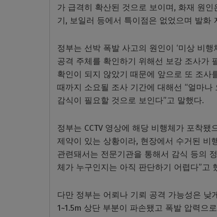
가 급격히 확산된 것으로 보이며, 화재 원인
기, 보일러 등에서 특이점은 없었으며 발화 
정부는 선박 폭발 사고의 원인이 ‘미상 비행
공격 주체를 확인하기 위해선 보강 조사가 필
확인이 되지 않았기 때문에 앞으로 또 조사를
때까지 소요될 조사 기간에 대해선 “얼마나
감식이 필요할 것으로 보인다”고 말했다.
정부는 CCTV 영상에 해당 비행체가 포착됐
제약이 있는 상황이라, 현장에서 수거된 비행
관련돼서는 전문기관을 통해서 감식 등의 정
체가 누구인지는 아직 판단하기 어렵다”고 
다만 정부는 어뢰나 기뢰 공격 가능성은 낮게
1~1.5m 상단 부분이 파손됐고 폭발 압력으