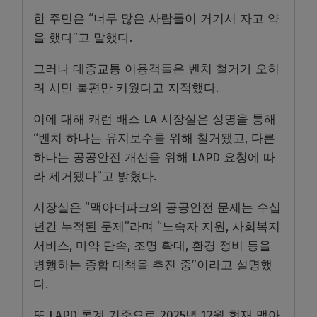
한 주민은 “너무 많은 사람들이 거기서 자고 약
을 했다”고 말했다.
그러나 대중교통 이용객들은 벤치 철거가 오히
려 시민 불편만 키웠다고 지적했다.
이에 대해 캐런 배스 LA 시장실은 성명을 통해
“벤치 하나는 유지보수를 위해 철거됐고, 다른
하나는 공공안전 개선을 위해 LAPD 요청에 따
라 제거됐다”고 밝혔다.
시장실은 “맥아더파크의 공공안전 문제는 수십
년간 누적된 문제”라며 “노숙자 지원, 사회복지
서비스, 마약 단속, 조명 확대, 환경 정비 등을
병행하는 종합 대책을 추진 중”이라고 설명했
다.
또 LAPD 통계 기준으로 2025년 12월 현재 맥아