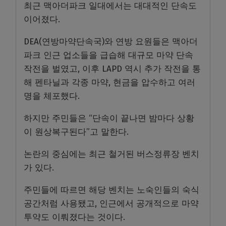
최근 맥아더파크 일대에서는 대대적인 단속도
이어졌다.
DEA(연방마약단속국)와 연방 요원들은 맥아더
파크 인근 업소들을 급습해 대규모 마약 단속
작전을 벌였고, 이후 LAPD 역시 추가 작전을 통
해 펜타닐과 각종 마약, 현금을 압수하고 여러
명을 체포했다.
하지만 주민들은 “단속이 끝나면 밤마다 상황
이 원상복구된다”고 말한다.
논란의 중심에는 최근 철거된 버스정류장 벤치
가 있다.
주민들에 따르면 해당 벤치는 노숙인들의 숙식
공간처럼 사용됐고, 인근에서 공개적으로 마약
투약도 이뤄졌다는 것이다.