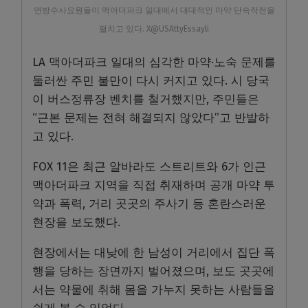
연방수사요원들이 맥아더파크 일대에서 대대적인 마약 단속작전을
펼치고 있다. X@USAttyEssayli
LA 맥아더파크 일대의 심각한 마약·노숙 문제를
둘러싼 주민 불만이 다시 커지고 있다. 시 당국
이 버스정류장 벤치를 철거했지만, 주민들은
“근본 문제는 전혀 해결되지 않았다”고 반발하
고 있다.
FOX 11은 최근 알바라도 스트리트와 6가 인근
맥아더파크 지역을 직접 취재하며 공개 마약 투
약과 폭력, 거리 곳곳의 주사기 등 혼란스러운
현장을 보도했다.
현장에서는 대낮에 한 남성이 거리에서 집단 폭
행을 당하는 장면까지 벌어졌으며, 보도 곳곳에
서는 약물에 취해 몸을 가누지 못하는 사람들을