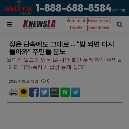
Weekend
Newsletter
Teen's
SushiNews
잦은 단속에도 그대로 … “밤 되면 다시
돌아와” 주민들 분노
올림픽·월드컵 앞둔 LA 치안 불안 우려 확산 주민들
“거리 마약·폭력 사실상 통제 실패”
0
2026년 05월 18일