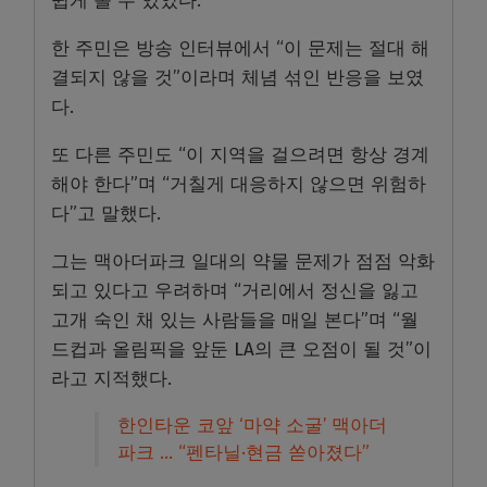
쉽게 볼 수 있었다.
한 주민은 방송 인터뷰에서 “이 문제는 절대 해
결되지 않을 것”이라며 체념 섞인 반응을 보였
다.
또 다른 주민도 “이 지역을 걸으려면 항상 경계
해야 한다”며 “거칠게 대응하지 않으면 위험하
다”고 말했다.
그는 맥아더파크 일대의 약물 문제가 점점 악화
되고 있다고 우려하며 “거리에서 정신을 잃고
고개 숙인 채 있는 사람들을 매일 본다”며 “월
드컵과 올림픽을 앞둔 LA의 큰 오점이 될 것”이
라고 지적했다.
한인타운 코앞 ‘마약 소굴’ 맥아더
파크 … “펜타닐·현금 쏟아졌다”