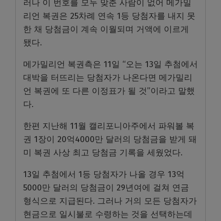
러나 이 번호를 모두 맞춘 사람이 없어 메가밀
리언 복권은 25차례 연속 1등 당첨자를 내지 못
한 채 당첨금이 계속 이월되며 거액에 이르게
됐다.
메가밀리언 복권측은 11일 “오는 13일 추첨에서
대박을 터뜨리는 당첨자가 나온다면 메가밀리
언 복권에 또 다른 이정표가 될 것”이라고 말했
다.
한편 지난해 11월 캘리포니아주에서 파워볼 복
권 1장이 20억4000만 달러의 당첨금을 받게 돼
미 복권 사상 최고 당첨금 기록을 세웠었다.
13일 추첨에서 1등 당첨자가 나올 경우 13억
5000만 달러의 당첨금이 29년여에 걸쳐 연금
형식으로 지급된다. 그러나 거의 모든 당첨자가
현금으로 일시불로 수령하는 것을 선택하는데