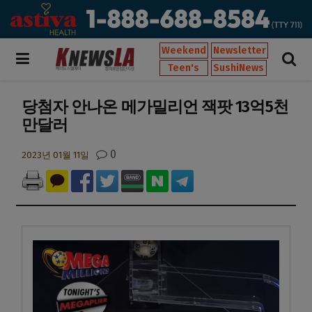
Weekend
Newsletter
Teen's
SushiNews
당첨자 안나온 메가밀리언 잭팟 13억5천
만달러
0
2023년 01월 11일