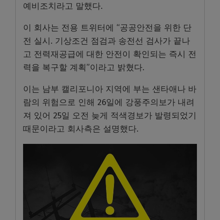
예비조치라고 말했다.
이 회사는 전용 트위터에 “공공안전을 위한 단
전 실시. 기상조건 점검과 송전선 검사가 끝나
고 전력재공급에 대한 안전이 확인되는 즉시 전
력을 복구할 계획”이라고 밝혔다.
이는 남부 캘리포니아 지역에 부는 샌타애나 바
람의 위험으로 인해 26일에 강풍주의보가 내려
져 있어 25일 오전 늦게 적색경보가 발령되었기
때문이라고 회사측은 설명했다.