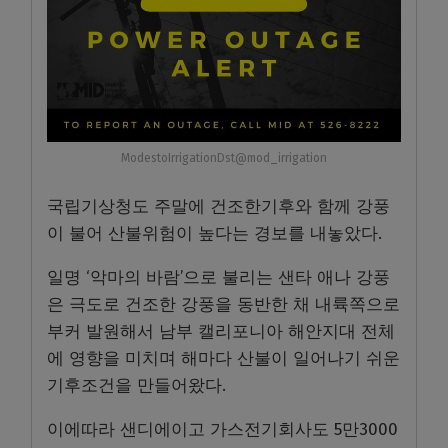
ModestoIrrigationDst@mod_irrigation
국립기상청도 주말에 건조한기후와 함께 강풍
이 불어 산불위험이 높다는 경보를 내놓았다.
일명 ‘악마의 바람’으로 불리는 샌타 애나 강풍
은 극도로 건조한 강풍을 동반한 채 내륙쪽으로
부커 발원해서 남부 캘리포니아 해안지대 전체
에 영향을 미치며 해마다 산불이 일어나기 쉬운
기후조건을 만들어왔다.
이에따라 샌디에이고 가스전기회사도 5만3000