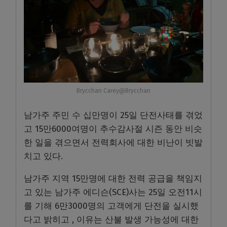
Brycchan Carey@Brycchan
남가주 주민 수 십만명이 25일 단전사태를 겪었
고 15만6000여명이 추수감사절 시즌 동안 비슷
한 일을 겪으면서 전력회사에 대한 비난이 빗발
치고 있다.
남가주 지역 15만명에 대한 전력 공급을 책임지
고 있는 남가주 에디슨(SCE)사는 25일 오전11시
를 기해 6만3000명의 고객에게 단전을 실시했
다고 밝히고 , 이유는 산불 발생 가능성에 대한