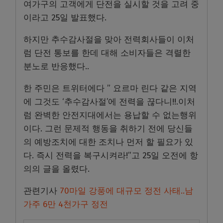
여가구의 고객에게 단전을 실시할 것을 고려 중
이라고 25일 발표했다.
하지만 추수감사절을 맞아 전력회사들이 이처
럼 단전 통보를 한데 대해 소비자들은 격렬한
분노로 반응했다..
한 주민은 트위터에다 ” 요르마 린다 같은 지역
에 그것도 ‘추수감사절’에 전력을 끊다니!!.이처
럼 완벽한 안전지대에서는 용납할 수 없는행위
이다. 그런 문제적 행동을 취하기 전에 당신들
의 예방조치에 대한 조치나 먼저 할 필요가 있
다. 즉시 전력을 복구시켜라!”고 25일 오전에 항
의의 글을 올렸다.
관련기사
70마일 강풍에 대규모 정전 사태..남
가주 6만 4천가구 정전