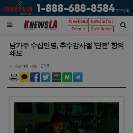
Weekend
Newsletter
Teen's
SushiNews
남가주 수십만명, 추수감사절 ‘단전’ 항의
쇄도
0
2021년 11월 26일