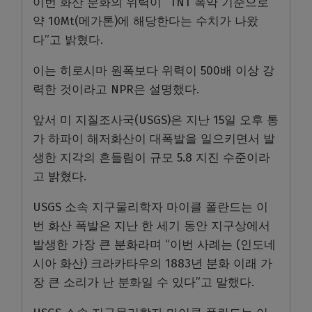
이번 화산 분화의 위력이 “TNT 폭약 기준으로
약 10Mt(메가톤)에 해당한다는 수치가 나왔
다”고 밝혔다.
이는 히로시마 원폭보다 위력이 500배 이상 강
력한 것이라고 NPR은 설명했다.
앞서 미 지질조사국(USGS)은 지난 15일 오후 통
가 하파이 해저화산이 대폭발을 일으키면서 발
생한 지각의 흔들림이 규모 5.8 지진 수준이라
고 밝혔다.
USGS 소속 지구물리학자 마이클 폴란드는 이
번 화산 폭발은 지난 한 세기 동안 지구상에서
발생한 가장 큰 분화라며 “이번 사례는 (인도네
시아 화산) 크라카타우의 1883년 분화 이래 가
장 큰 소리가 난 분화일 수 있다”고 말했다.