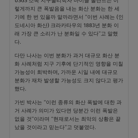
USGS 소속 지구물리학자 마이클 폴란드는 이
렇게까지 큰 폭발음을 내는 화산 분화는 한 세
기에 한 번 있을까 말까라면서 “이번 사례는 (인
도네시아 화산) 크라카타우의 1883년 분화 이
래 가장 큰 소리가 난 분화일 수 있다”고 말했
다.
다만 나사는 이번 분화가 과거 대규모 화산 분
화 사례처럼 지구 기후에 단기적인 영향을 미칠
가능성이 희박하며, 가까운 시일 내에 대규모
분화가 재차 발생할 가능성도 크지 않다고 평가
했다.
가빈 박사는 “이런 종류의 화산 폭발에 대한 과
거 사례가 의미가 있다면 당분간 이런 폭발은
없을 것”이라며 “현재로서는 최악의 상황은 끝
났을 것이라고 믿는다”고 덧붙였다.