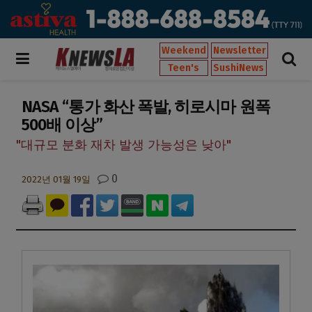
Weekend
Newsletter
Teen's
SushiNews
NASA “통가 화산 폭발, 히로시마 원폭
500배 이상”
"대규모 분화 재차 발생 가능성은 낮아"
0
2022년 01월 19일