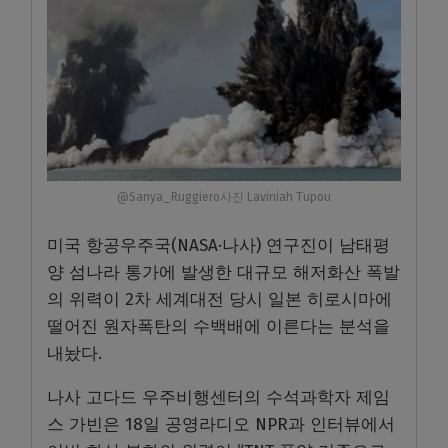
@Sanya_Ruggiero사진 Laviniah Tupou
미국 항공우주국(NASA·나사) 연구진이 남태평
양 섬나라 통가에 발생한 대규모 해저화산 폭발
의 위력이 2차 세계대전 당시 일본 히로시마에
떨어진 원자폭탄의 수백배에 이른다는 분석을
내놨다.
나사 고다드 우주비행센터의 수석과학자 제임
스 가빈은 18일 공영라디오 NPR과 인터뷰에서