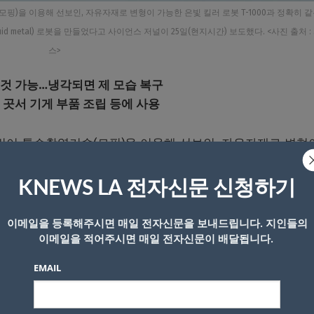
모핑)을 이용해 선보인, 자유자재로 변형이 가능한 은빛 킬러 로봇 T-1000과 정확히 
 metal) 로봇을 만들었다고 사이언스 저널이 25일(현지시간) 보도했다. <사진 출처 :
스>
 것 가능…냉각되면 제 모습 복구
 곳서 기게 부품 조립 등에 사용
패트릭이 특수촬영기술(모핑)을 이용해 선보인, 자유자재로 변형
같은 것은 아니지만 중국과 미국의 연구원들이 이와 비슷한 액체
언스 저널이 25일(현지시간) 보도했다.
KNEWS LA 전자신문 신청하기
 감옥의 쇠창살을 빠져나가는 모습을 시연했다. 이 로봇은 
이메일을 등록해주시면 매일 전자신문을 보내드립니다. 지인들의
이메일을 적어주시면 매일 전자신문이 배달됩니다.
 내부에 미세한 자성(磁性) 입자를 투입해 만들어졌다.
EMAIL
갈륨을 녹인다. 자기장은 액체금속을 조종하는데 사용되며,
.