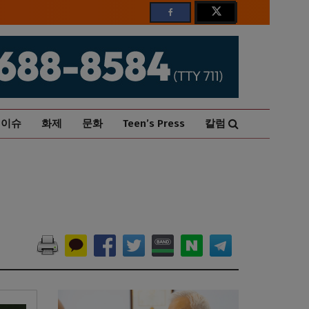
이슈
화제
문화
Teen’s Press
칼럼