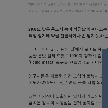
‘터미네이터 2 : 심판의 날’에서 로버트 패트릭이 특수촬영기술(
아니지만 중국과 미국의 연구원들이 이와 비슷한 액체금속(liquid
29.8도 낮은 온도서 녹아 쇠창살 빠져나오는
특정 장기에 약물 전달하거나 손 닿지 못하는
‘터미네이터 2 : 심판의 날’에서 로버트 
능한 은빛 킬러 로봇 T-1000과 정확히 
(liquid metal) 로봇을 만들었다고 사이
연구자들은 새로운 인간 모양의 로봇이 모형
온도가 29.8도로 낮은 연질 금속 갈륨 외피
교류 자기장에 노출되면 입자가 가열되면서 
금속은 감옥의 쇠창살을 쉽게 통과할 수 있다