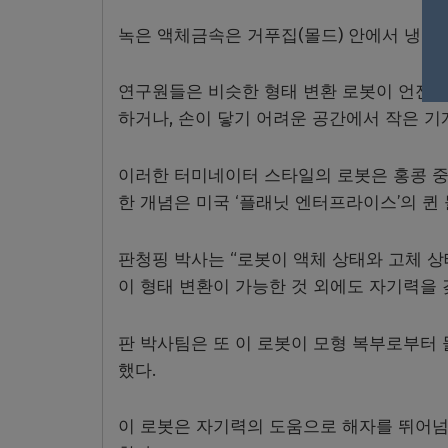
녹은 액체금속은 거푸집(몰드) 안에서 냉각
연구원들은 비슷한 형태 변환 로봇이 언젠가
하거나, 손이 닿기 어려운 공간에서 작은 기
이러한 터미네이터 스타일의 로봇은 홍콩 중
한 개념은 미국 ‘플래닛 엔터프라이스’의 퀸
판청핑 박사는 “로봇이 액체 상태와 고체 상태
이 형태 변환이 가능한 것 외에도 자기력을 
판 박사팀은 또 이 로봇이 모형 복부로부터
했다.
이 로봇은 자기력의 도움으로 해자를 뛰어넘