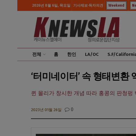
2026년 8월 6일, 목요일
기사제보·독자의견
Weekend
N
전체
홈
한인
LA/OC
S.F/Californi
‘터미네이터’ 속 형태변환
퀸 몰리가 창시한 개념 따라 홍콩의 판청펑
0
2023년 01월 26일