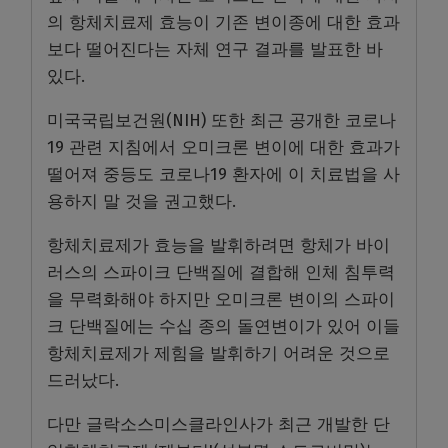
의 항체치료제 효능이 기존 변이종에 대한 효과
보다 떨어진다는 자체 연구 결과를 발표한 바
있다.
미국국립보건원(NIH) 또한 최근 공개한 코로나
19 관련 지침에서 오미크론 변이에 대한 효과가
떨어져 중등도 코로나19 환자에 이 치료법을 사
용하지 말 것을 권고했다.
항체치료제가 효능을 발휘하려면 항체가 바이
러스의 스파이크 단백질에 결합해 인체 침투력
을 무력화해야 하지만 오미크론 변이의 스파이
크 단백질에는 수십 종의 돌연변이가 있어 이들
항체치료제가 제힘을 발휘하기 어려운 것으로
드러났다.
다만 글락소스미스클라인사가 최근 개발한 단