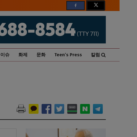
이슈
화제
문화
Teen’s Press
칼럼