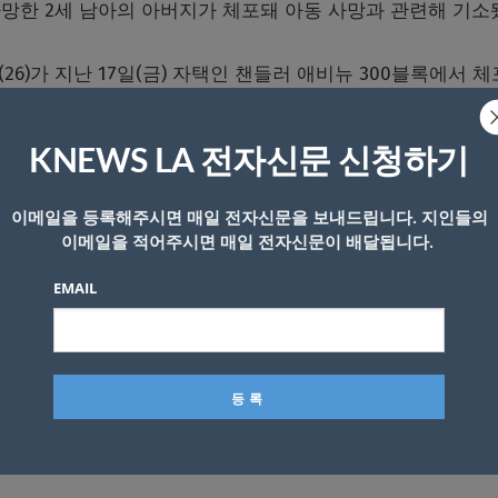
망한 2세 남아의 아버지가 체포돼 아동 사망과 관련해 기소
6)가 지난 17일(금) 자택인 챈들러 애비뉴 300블록에서 
KNEWS LA 전자신문 신청하기
야-아길레라 주니어와 그의 아버지가 24000 웨스트 메인 스
만에 이뤄졌다. 자비에르의 시신은 다음 날 발견됐다.
이메일을 등록해주시면 매일 전자신문을 보내드립니다. 지인들의
이메일을 적어주시면 매일 전자신문이 배달됩니다.
들은 목격자들과 인터뷰하고 증거를 수집했다. 확보된 증거를
EMAIL
구체적인 내용은 공개하지 않았다.
구치소에 100만 달러의 보석금이 책정된 채 수감돼 있다.
실에 의한 차량 과실치사 및 심각한 신체 손상 또는 사망 
, 고의적 해악 또는 사망을 초래한 상해에 대한 특별 가중 