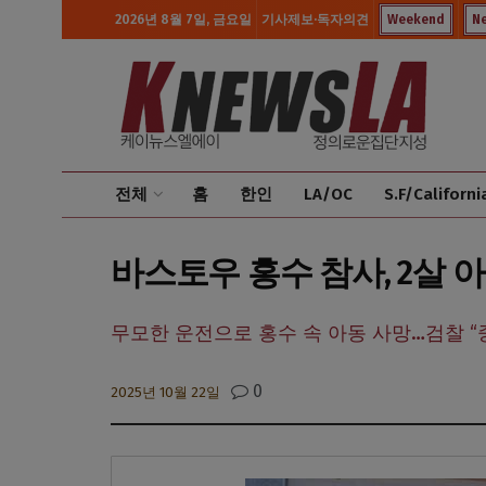
2026년 8월 7일, 금요일
기사제보·독자의견
Weekend
N
전체
홈
한인
LA/OC
S.F/Californi
바스토우 홍수 참사, 2살 
무모한 운전으로 홍수 속 아동 사망…검찰 “
0
2025년 10월 22일