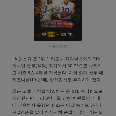
LA 램스 트위터
LA 램스가 조 1위 애리조나 카디널스와의 먼데
이나잇 풋볼(14일) 경기에서 30-23으로 승리하
고 시즌 9승 4패를 기록했다. 이와 함께 선두 애
리조나를(10승3패) 한게임차로 추격하게 됐다.
최근 오델 베컴을 영입하는 등 NFL 수퍼팀으로
재건했지만 내리 3연패를 당하며 팬들의 기대
에 부응하지 못했던 램스는 이날 승리로 3연패
뒤 2연승을 달리며 서서히 손발이 맞아 가는 모