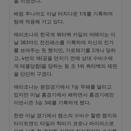
을 끼얹었다.
베컴 주니어도 이날 터치다운 1개를 기록하며
팀에 적응해 가고 있다.
애리조나의 한국계 쿼터백 카일러 머레이는 이
날 383야드 전진패스를 기록하며 자신의 진가
를 보여주는 듯 했지만, 가로채기를 2개나 당하
고, 4번의 색(공을 던지기 전에 상대 수비수에
게 태클당함)을 당하는 등 조 1위 쿼터백의 체면
을 단단히 구겼다.
애리조나는 원정경기에서 7승 무패를 달리고
있지만 이날 홈경기에서 패하면서 홈경기에만
이번시즌 3승 3패를 기록하게 됐다.
한편 이날 경기에서 램스의 수비수 할렌 램지와
타이트앤드 타일러 힉비가 코로나 바이러스로