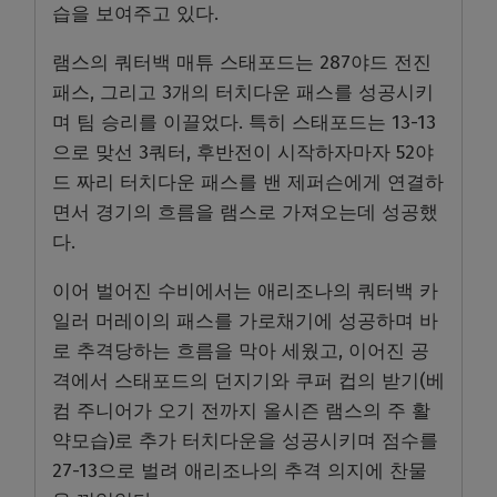
습을 보여주고 있다.
램스의 쿼터백 매튜 스태포드는 287야드 전진
패스, 그리고 3개의 터치다운 패스를 성공시키
며 팀 승리를 이끌었다. 특히 스태포드는 13-13
으로 맞선 3쿼터, 후반전이 시작하자마자 52야
드 짜리 터치다운 패스를 밴 제퍼슨에게 연결하
면서 경기의 흐름을 램스로 가져오는데 성공했
다.
이어 벌어진 수비에서는 애리조나의 쿼터백 카
일러 머레이의 패스를 가로채기에 성공하며 바
로 추격당하는 흐름을 막아 세웠고, 이어진 공
격에서 스태포드의 던지기와 쿠퍼 컵의 받기(베
컴 주니어가 오기 전까지 올시즌 램스의 주 활
약모습)로 추가 터치다운을 성공시키며 점수를
27-13으로 벌려 애리조나의 추격 의지에 찬물