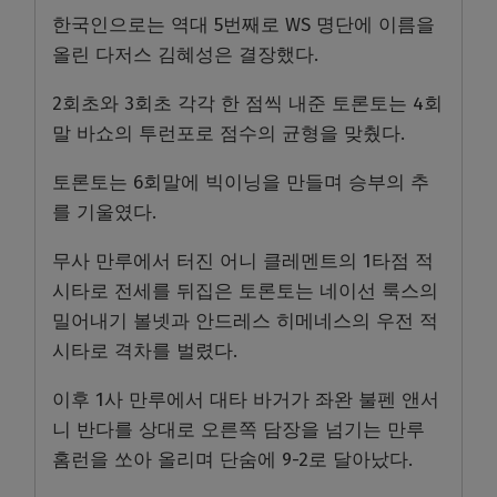
한국인으로는 역대 5번째로 WS 명단에 이름을
올린 다저스 김혜성은 결장했다.
2회초와 3회초 각각 한 점씩 내준 토론토는 4회
말 바쇼의 투런포로 점수의 균형을 맞췄다.
토론토는 6회말에 빅이닝을 만들며 승부의 추
를 기울였다.
무사 만루에서 터진 어니 클레멘트의 1타점 적
시타로 전세를 뒤집은 토론토는 네이선 룩스의
밀어내기 볼넷과 안드레스 히메네스의 우전 적
시타로 격차를 벌렸다.
이후 1사 만루에서 대타 바거가 좌완 불펜 앤서
니 반다를 상대로 오른쪽 담장을 넘기는 만루
홈런을 쏘아 올리며 단숨에 9-2로 달아났다.