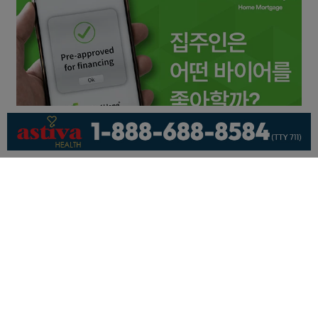
회사소개
개인정보취급방침
이용 약관
광고문의
기사제보
페이스북
유튜브