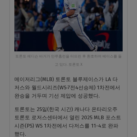
토론토 에디슨 바거가 만루홈런을 터뜨린 후 환호하며 베이스를 돌
고 있다. 토론토 X
메이저리그(MLB) 토론토 블루제이스가 LA 다
저스와 월드시리즈(WS·7전4선승제) 1차전에서
완승을 거두며 기선 제압에 성공했다.
토론토는 25일(한국 시간) 캐나다 온타리오주
토론토 로저스센터에서 열린 2025 MLB 포스트
시즌(PS) WS 1차전에서 다저스를 11-4로 완파
했다.