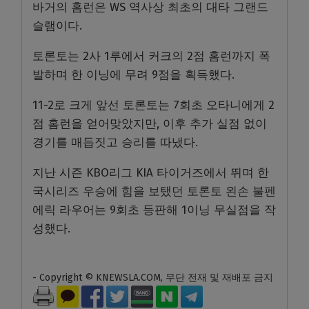
바거의 홈런은 WS 역사상 최초의 대타 그랜드
슬램이다.
토론토는 2사 1루에서 커크의 2점 홈런까지 폭
발하며 한 이닝에 무려 9점을 획득했다.
11-2로 크게 앞선 토론토는 7회초 오타니에게 2
점 홈런을 얻어맞았지만, 이후 추가 실점 없이
경기를 매듭짓고 승리를 따냈다.
지난 시즌 KBO리그 KIA 타이거즈에서 뛰며 한
국시리즈 우승에 힘을 보탰던 토론토 왼손 불펜
에릭 라우어는 9회초 등판해 1이닝 무실점을 작
성했다.
- Copyright © KNEWSLA.COM, 무단 전재 및 재배포 금지