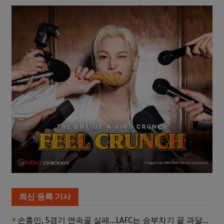
최신 등록 기사
손흥민, 5경기 연속골 실패…LAFC는 승부차기 끝 과달라하라 격파