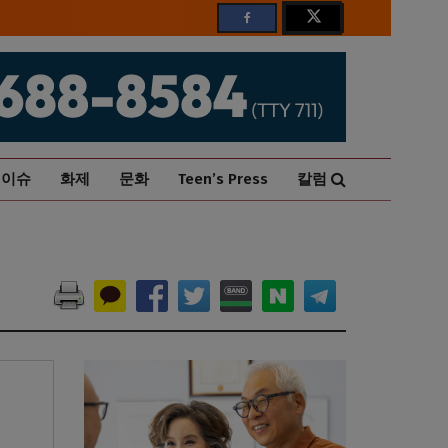
이슈
화제
문화
Teen’s Press
칼럼