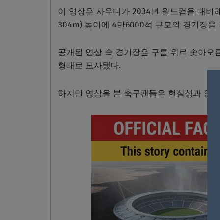
이 영상은 사우디가 2034년 월드컵을 대비해
304m) 높이에 4만6000석 규모의 경기장
공개된 영상 속 경기장은 구름 위로 솟아오
형태로 묘사됐다.
하지만 영상을 본 축구팬들은 현실성과 안전