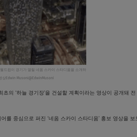
 월드컵이 경기가 열릴 네옴 스카이 스타디움을 소개하
영상Edwin Musoni@EdwinMusoni
최초의 ‘하늘 경기장’을 건설할 계획이라는 영상이 공개돼 전
어를 중심으로 퍼진 ‘네옴 스카이 스타디움’ 홍보 영상을 