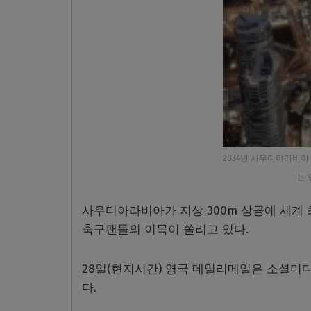
2034년 사우디아라비아
는 
사우디아라비아가 지상 300m 상공에 세계 
축구팬들의 이목이 쏠리고 있다.
28일(현지시간) 영국 데일리메일은 소셜미디
다.