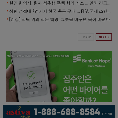
한인 한의사, 환자 성추행·폭행 혐의 기소 … 면허 긴급정지
심판 성접대 7경기서 한국 축구 무패 … FIFA 국제 스캔들 번지나
[건강] 식탁 위의 작은 혁명: 그릇을 바꾸면 몸이 바뀐다
PREV
NEXT