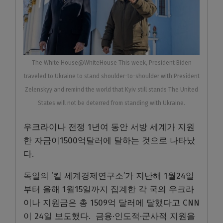
The White House@WhiteHouse This week, President Biden
traveled to Ukraine to stand shoulder-to-shoulder with President
Zelenskyy and remind the world that Kyiv still stands The United
States will not be deterred from standing with Ukraine.
우크라이나 전쟁 1년여 동안 서방 세계가 지원
한 자금이1500억달러에 달하는 것으로 나타났
다.
독일의 ‘킬 세계경제연구소’가 지난해 1월24일
부터 올해 1월15일까지 집계한 각 국의 우크라
이나 지원금은 총 1509억 달러에 달했다고 CNN
이 24일 보도했다. 금융·인도적·군사적 지원을