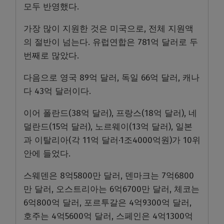
모두 반영했다.
가장 많이 지원한 것은 미국으로, 전체 지원액
의 절반이 넘는다. 유럽연합은 781억 달러로 두
번째로 많았다.
다음으로 영국 89억 달러, 독일 66억 달러, 캐나
다 43억 달러이다.
이어 폴란드(38억 달러), 프랑스(18억 달러), 네
덜란드(15억 달러), 노르웨이(13억 달러), 일본
과 이탈리아(각 11억 달러·1조4000억원)가 10위
안에 들었다.
스웨덴은 8억5800만 달러, 덴마크는 7억6800
만 달러, 오스트리아는 6억6700만 달러, 체코는
6억800억 달러, 포르투갈은 4억9300억 달러,
호주는 4억5600억 달러, 스페인은 4억1300억