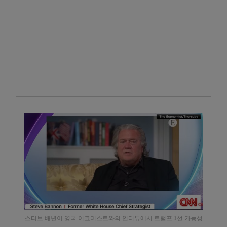
스티브 배년이 영국 이코미스트와의 인터뷰에서 트럼프 3선 가능성