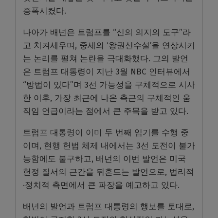
증폭시켰다.
나아가 배넌은 트럼프를 “신의 의지의 도구”라
고 치켜세우며, 중세의 ‘왕권신수설’을 연상시키
는 논리를 펼쳐 논란을 극대화했다. 그의 발언
은 트럼프 대통령이 지난 3월 NBC 인터뷰에서
“방법이 있다”며 3선 가능성을 구체적으로 시사
한 이후, 가장 최근에 나온 측근의 구체적인 움
직임 언급이라는 점에서 큰 주목을 받고 있다.
트럼프 대통령이 이미 두 번째 임기를 수행 중
이며, 현행 헌법 체제 내에서는 3선 도전이 불가
능함에도 불구하고, 배넌의 이번 발언은 미국
헌정 질서의 근간을 뒤흔드는 발언으로, 법리적
·정치적 측면에서 큰 파장을 예고하고 있다.
배넌의 발언과 트럼프 대통령의 행보를 토대로,