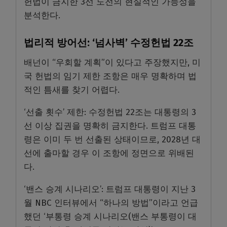
헌법이 금지한 3선 도전의 현실적인 가능성을
분석한다.
법리적 방어선: ‘넘사벽’ 수정헌법 22조
배넌이 “우회할 계획”이 있다고 주장했지만, 미
국 헌법의 임기 제한 조항은 매우 명확하며 법
적인 틈새를 찾기 어렵다.
‘선출 횟수’ 제한: 수정헌법 22조는 대통령의 3
선 이상 집권을 명확히 금지한다. 트럼프 대통
령은 이미 두 번 선출된 상태이므로, 2028년 대
선에 출마할 경우 이 조항에 정면으로 위배된
다.
‘밴스 승계 시나리오’: 트럼프 대통령이 지난 3
월 NBC 인터뷰에서 “하나의 방법”이라고 언급
했던 ‘부통령 승계 시나리오(밴스 부통령이 대