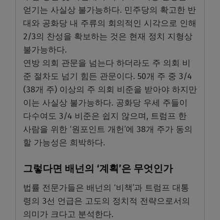
얻기는 사실상 불가능하다. 민주당의 확고한 반
대와 공화당 내 주류의 회의적인 시각으로 인해
2/3의 찬성을 확보하는 것은 현재 정치 지형상
불가능하다.
연방 의회 관문을 넘는다 하더라도 주 의회 비
준 절차도 넘기 힘든 관문이다. 50개 주 중 3/4
(38개 주) 이상의 주 의회 비준을 받아야 하지만
이는 사실상 불가능하다. 공화당 우세 주들이
다수여도 3/4 비준은 쉽지 않으며, 트럼프 한
사람을 위한 ‘원포인트 개헌’에 38개 주가 동의
할 가능성은 희박하다.
그렇다면 배넌의 ‘계획’은 무엇인가
법률 전문가들은 배넌의 ‘비책’과 트럼프 대통
령의 3선 언급은 고도의 정치적 전략으로서의
의미가 크다고 분석한다.