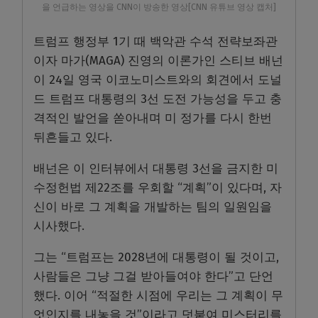
을 언급하는 영상을 CNN이 방송한 영상[CNN 유튜브 영상 캡처]
트럼프 행정부 1기 때 백악관 수석 전략보좌관
이자 마가(MAGA) 진영의 이론가인 스티브 배넌
이 24일 영국 이코노미스트와의 회견에서 도널
드 트럼프 대통령의 3선 도전 가능성을 두고 충
격적인 발언을 쏟아내며 미 정가를 다시 한번
뒤흔들고 있다.
배넌은 이 인터뷰에서 대통령 3선을 금지한 미
수정헌법 제22조를 우회할 “계획”이 있다며, 자
신이 바로 그 계획을 개발하는 팀의 일원임을
시사했다.
그는 “트럼프는 2028년에 대통령이 될 것이고,
사람들은 그냥 그걸 받아들여야 한다”고 단언
했다. 이어 “적절한 시점에 우리는 그 계획이 무
엇인지를 내놓을 것”이라고 덧붙여 미스터리를