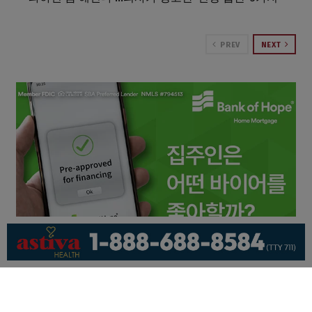
PREV
NEXT