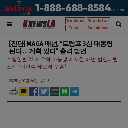
Weekend
Newsletter
Teen's
SushiNews
[진단] MAGA 배넌, “트럼프 3선 대통령
된다 … 계획 있다” 충격 발언
수정헌법 22조 우회 가능성 시사한 배넌 발언… 법
조계 “사실상 제로에 수렴”
0
2025년 10월 26일