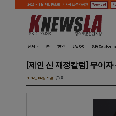
2026년 8월 7일, 금요일
기사제보·독자의견
Weekend
N
전체
홈
한인
LA/OC
S.F/Californi
[제인 신 재정칼럼] 무이자 
0
2026년 06월 29일