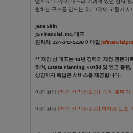
떨까요? 나누어 내느라 가려져 있던 진짜 빚의
활하는 구조를 만드는 것. 그것이 고물가 시
Jane Shin
JS Financial, Inc. 대표
연락처: 224-213-5230 이메일
jsfinancialp
** 제인 신 대표는 18년 경력의 재정 전문가
하며, Estate Planning, 401(k) 및 연
상담까지 폭넓은 서비스를 제공합니다.
이전 칼럼
[제인 신 재정칼럼] ‘승계 계획’
이전 칼럼
[제인 신 재정칼럼] 학자금 보조, 