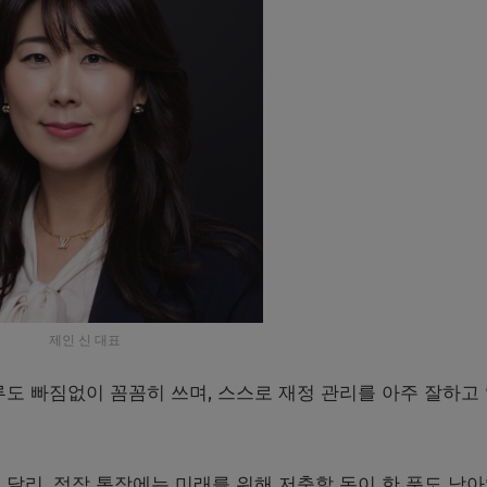
제인 신 대표
도 빠짐없이 꼼꼼히 쓰며, 스스로 재정 관리를 아주 잘하고
달리, 정작 통장에는 미래를 위해 저축할 돈이 한 푼도 남