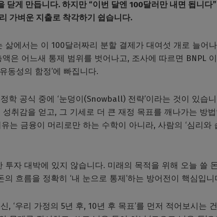
 닫게 만듭니다. 하지만 “이번 달엔 100달러만 내면 됩니다
짜리 가벼운 지출로 착각하기 쉽습니다.
 삶에서는 이 100달러짜리 분할 결제가 대여섯 개로 늘어
액은 어느새 통제 범위를 벗어나고, 조사에 따르면 BNPL 
‘유동성의 함정’에 빠집니다.
 공식 중에 ‘눈덩이(Snowball) 전략’이라는 것이 있습니
성취감을 얻고, 그 기세로 더 큰 재정 목표를 깨나가는 방
이유는 금융이 머리로만 하는 수학이 아니라, 사람의 ‘심리와 
 투자 대박에 있지 않습니다. 미래의 목적을 위해 오늘 쓸 
돈의 흐름을 정확히 ‘내 눈으로 통제’하는 방어전이 핵심입니
 ‘우리 가정의 5년 후, 10년 후 목표’를 먼저 적어보시는 건