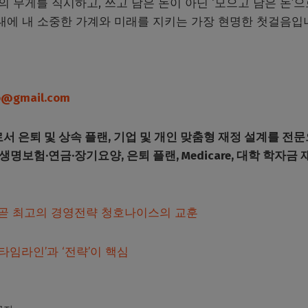
 무게를 직시하고, 쓰고 남은 돈이 아닌 ‘모으고 남은 돈’으
대에 내 소중한 가계와 미래를 지키는 가장 현명한 첫걸음입
ro@gmail.com
로서 은퇴 및 상속 플랜, 기업 및 개인 맞춤형 재정 설계를 전
금 플랜, 생명보험·연금·장기요양, 은퇴 플랜, Medicare, 대학 학자금
이 곧 최고의 경영전략 청호나이스의 교훈
‘타임라인’과 ‘전략’이 핵심