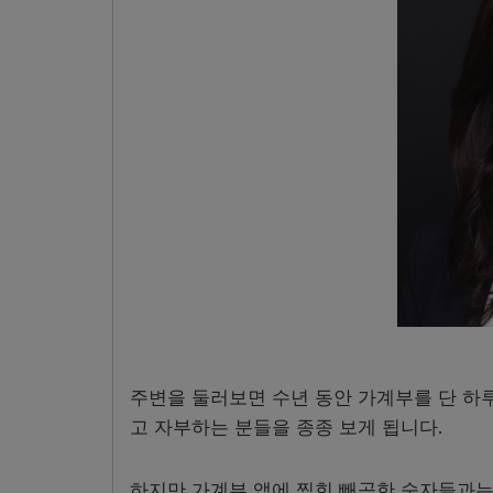
주변을 둘러보면 수년 동안 가계부를 단 하루
고 자부하는 분들을 종종 보게 됩니다.
하지만 가계부 앱에 찍힌 빼곡한 숫자들과는 