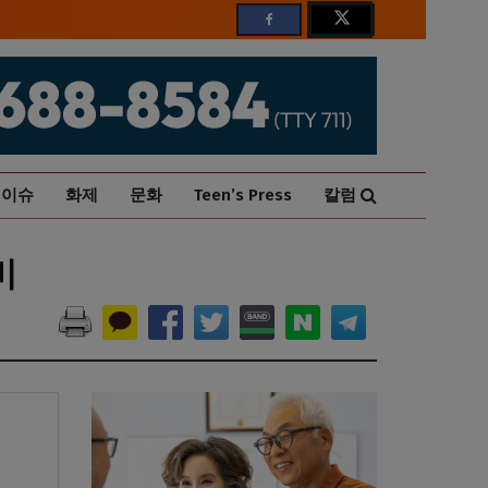
이슈
화제
문화
Teen’s Press
칼럼
비