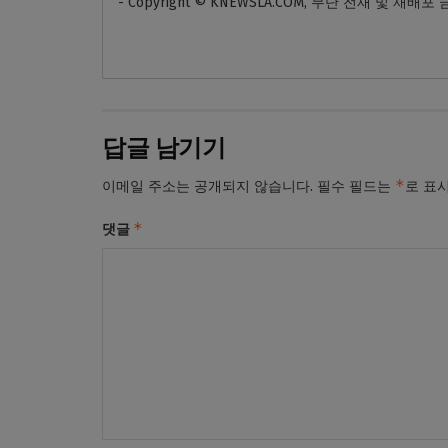
- Copyright © KNEWSLA.COM, 무단 전재 및 재배포
답글 남기기
*
이메일 주소는 공개되지 않습니다.
필수 필드는
로 표
*
댓글