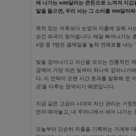
에 나가는 400달러는 큰돈으로 느껴져 지갑을
말을 들으면, 우리 뇌는 그 소비를 100달러
목적 있는 저축보다 눈앞의 지출에 맞춰 사는
순간 파국이 찾아옵니다. 매달 빠져나가는 총
4명 중 1명은 결제일을 놓쳐 연체료를 내는 
빚을 갚아나가고 자산을 모으는 전통적인 재정학
금액이 가장 작은 빚부터 하나씩 갚아나가며 
다. 이 전략이 오랜 시간 효과를 발휘해 온 
관’을 다루는 영역이기 때문입니다.
지금 같은 고금리 시대의 자산 관리는 거창한
먼저 떼어놓고, 내 주머니에서 새어 나가는 
오늘부터 단순히 지출을 기록하는 가계부 대신,