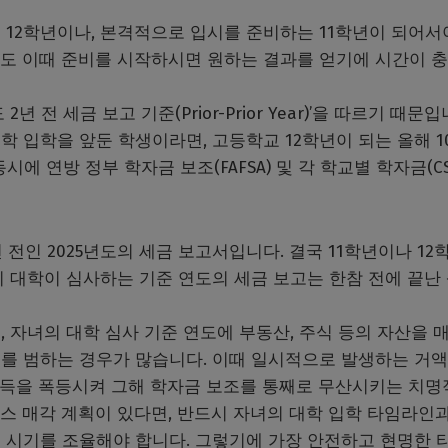
12학년이나, 본격적으로 입시를 준비하는 11학년이 되어서
도 이때 준비를 시작하시면 원하는 결과를 얻기에 시간이 
전 세금 보고 기준(Prior-Prior Year)’을 따르기 때문입
대학 입학을 앞둔 학생이라면, 고등학교 12학년이 되는 올해 10
 동시에 연방 정부 학자금 보조(FAFSA) 및 각 학교별 학자금(C
 전인 2025년도의 세금 보고서입니다. 결국 11학년이나 12
 대학이 심사하는 기준 연도의 세금 보고는 한참 전에 끝난
 자녀의 대학 심사 기준 연도에 부동산, 주식 등의 자산을 
 우를 범하는 경우가 많습니다. 이때 일시적으로 발생하는 거
서상 소득을 폭등시켜 그해 학자금 보조를 통째로 무산시키는 치
스 매각 계획이 있다면, 반드시 자녀의 대학 입학 타임라인과
 시기를 조율해야 합니다. 그렇기에 가장 안전하고 현명한 