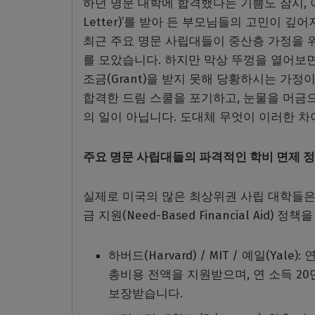
하던 명문 대학에 합격했다는 기쁨도 잠시, 이메일
Letter)’를 받아 든 부모님들의 고민이 
최근 주요 명문 사립대들이 중산층 가정을 
를 모았습니다. 하지만 막상 뚜껑을 열어보
조금(Grant)을 받지 못해 당황하시는 가정
합격한 드림 스쿨을 포기하고, 눈물을 머금
의 일이 아닙니다. 도대체 무엇이 이러한 차
주요 명문 사립대들의 파격적인 학비 면제 
실제로 미국의 많은 최상위권 사립 대학들은
금 지원(Need-Based Financial Ai
하버드(Harvard) / MIT / 예일(Ya
총비용 전액을 지원받으며, 연 소득 2
보장받습니다.