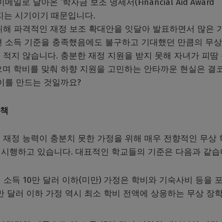
로 날아온 ‘학자금 보조 명세서(Financial Aid Award
깊어지는 시기이기 때문입니다.
위해 파격적인 재정 보조 확대안을 잇달아 발표하면서 많은 
면 소득 기준을 충족했음에도 불구하고 기대했던 만큼의 무상
이 적지 않습니다. 충분한 재정 지원을 받지 못해 자녀가 피땀
으며 학비를 맞춰 하향 지원을 고민하는 안타까운 현실은 결코
이를 만드는 것일까요?
정책
 재정 능력이 충분치 못한 가정을 위해 매우 전향적인 무상
d) 정책을 시행하고 있습니다. 대표적인 학교들의 기준은 다음과 같습
le): 연 소득 10만 달러 이하(미만) 가정은 학비와 기숙사비 등을
0만 달러 이하 가정 역시 최소 학비 전액에 상응하는 무상 장