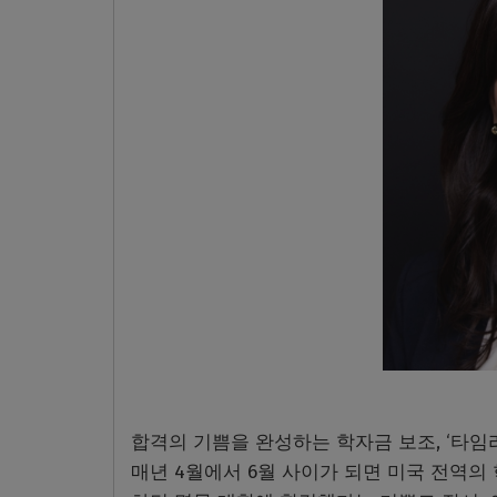
합격의 기쁨을 완성하는 학자금 보조, ‘타임
매년 4월에서 6월 사이가 되면 미국 전역의