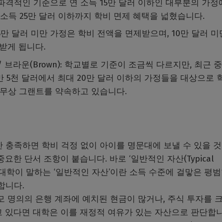
층 더 파격적인 기준으로 연 소득 15만 달러 이하인 대부분의 가정
 소득 25만 달러 이하까지 학비 면제 혜택을 넓혔습니다.
득 15만 달러 미만 가정은 학비 전액을 면제받으며, 10만 달러 미
받게 됩니다.
h) / 브라운(Brown): 학교별로 기준이 조금씩 다르지만, 최근 
만 5천 달러에서 최대 20만 달러 이하의 가정들을 대상으로 
0% 무상 그랜트를 약속하고 있습니다.
 충족하면 학비 걱정 없이 아이를 명문대에 보낼 수 있을 
요한 단서 조항이 붙습니다. 바로 ‘일반적인 자산(Typical
다. 대학이 말하는 ‘일반적인 자산’이란 소득 수준에 걸맣은 평범
합니다.
모 명의의 은행 계좌에 예치된 현금이 많거나, 주식 투자를 
고 있다면 대학은 이를 재정적 여유가 있는 자산으로 판단합니