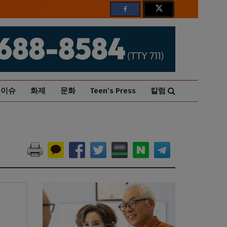
이슈
화제
문화
Teen’s Press
칼럼