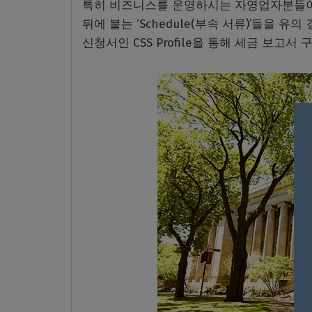
특히 비즈니스를 운영하시는 자영업자분들이나 
뒤에 붙는 ‘Schedule(부속 서류)’들을 
신청서인 CSS Profile을 통해 세금 보