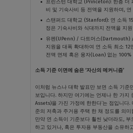
프린스턴 대학교 (Princeton): 한
비 및 기숙사비 등 전액을 지원하며, 연
스탠퍼드 대학교 (Stanford): 연 소
정은 기숙사비와 식대까지 전액을 지원
유펜(UPenn) / 다트머스(Dartmout
지원을 대폭 확대하여 연 소득 최소 12
전액 면제 혹은 융자(Loan) 없는 10
소득 기준 이면에 숨은 ‘자산의 메커니즘’
이처럼 뉴스나 대학 발표만 보면 소득 기준만
보입니다. 하지만 여기에는 언제나 한 가지 중
Assets)을 가진 가정에 한한다’는 점입니
준의 저축과 주거용 주택 한 채 정도를 의미
만약 연 소득이 기준보다 훨씬 낮더라도, 부
하고 있거나, 혹은 투자용 부동산을 소유하