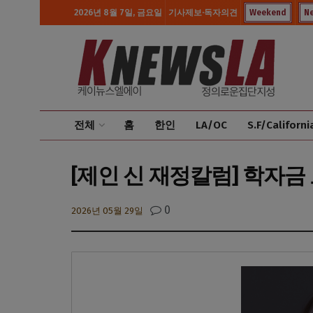
2026년 8월 7일, 금요일
기사제보·독자의견
Weekend
N
전체
홈
한인
LA/OC
S.F/Californi
[제인 신 재정칼럼] 학자금 
0
2026년 05월 29일