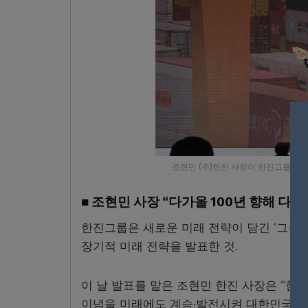
조현민 (주)한진 사장이 한진그룹 창립 
■ 조현민 사장 “다가올 100년 향해 다시 한 
한진그룹은 새로운 미래 전략이 담긴 ‘그룹 VIS
장기적 미래 전략을 발표한 것.
이 날 발표를 맡은 조현민 한진 사장은 “한
이념을 미래에도 계승·발전시켜 대한민국을 