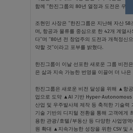
함께 “한진그룹의 80년 열정과 도전은 우리
조현민 사장은 “한진그룹은 지난해 자산 58조
며, 항공과 물류를 중심으로 한 42개 계열
다”며 “80년 전 창업주의 도전과 개척정신으
약할 것”이라고 포부를 밝혔다.
한진그룹이 이날 선포한 새로운 그룹 비전은 ‘Movin
은 삶과 지속 가능한 번영을 이끌어 더 나은 
한진그룹은 새로운 비전 달성을 위해 ▲항
업으로 도약 ▲AI 기반 Hyper-Autonomo
산업 및 우주발사체 제작 등 축적한 기술력 
기술 기반의 디지털 전환을 통해 고객에게 최
용한 관광/호텔/부동산 등 다양한 사업영역
원 확대 ▲지속가능한 성장을 위한 CSV 및 사