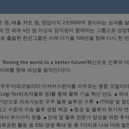
 고객과 파트너들 덕분”이었다며 감사 인사를 전했다.
 원, 매출 31조 원, 영업이익 2조5000억 원이라는 성과를 
사와 전 세계 4만 명 이상의 임직원이 함께하는 그룹으로 성장
로 출발한 한진그룹은 이제 다가올 100년을 향해 다시 한 번
g the world to a better future(혁신으로 인류의 
미래를 향해 세상을 움직인다)’다.
공우주·미래모빌리티·이커머스분야를 아우르는 종합 모빌리티
us Logi-Tech(초자율화 등)를 통해 물류 기술 혁신 선도 ▲국
기반으로 지속가능한 우주 물류 솔루션 구축 ▲IT역량 및 첨단
고 수준의 수송 물류 경험 제공 ▲항공 및 물류의 유기적 연
에서 부가가치 창출 ▲인재 및 물류 전문가 양성을 위한 투자
회공헌 활동 등 ESG 경영 확대 등 총 7가지로 나눠 미래 발