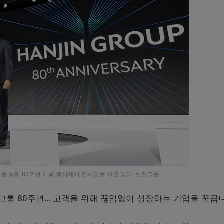
룹 창립 80주년 기념 행사에서 인사말을 하고 있다. 한진그룹
그룹 80주년… 고객을 위해 끊임없이 성장하는 기업을 꿈꿉니