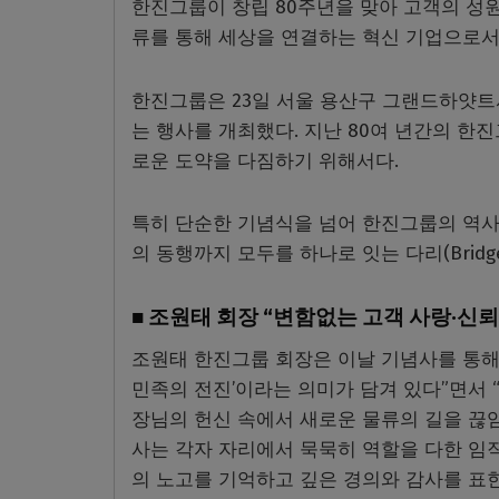
한진그룹이 창립 80주년을 맞아 고객의 성원
류를 통해 세상을 연결하는 혁신 기업으로서
한진그룹은 23일 서울 용산구 그랜드하얏트
는 행사를 개최했다. 지난 80여 년간의 한
로운 도약을 다짐하기 위해서다.
특히 단순한 기념식을 넘어 한진그룹의 역사와
의 동행까지 모두를 하나로 잇는 다리(Brid
■ 조원태 회장 “변함없는 고객 사랑·신
조원태 한진그룹 회장은 이날 기념사를 통해 
민족의 전진’이라는 의미가 담겨 있다”면서
장님의 헌신 속에서 새로운 물류의 길을 끊임
사는 각자 자리에서 묵묵히 역할을 다한 임
의 노고를 기억하고 깊은 경의와 감사를 표한