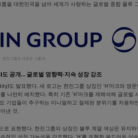
그룹을 대한민국을 넘어 세계가 사랑하는 글로벌 종합 물류 
한진그룹은 새로운 그룹 CI
CI도 공개… 글로벌 영향력·지속 성장 강조
entity)도 발표했다. 새 로고는 한진그룹 상징인 ‘H’마크와 영
태극마크를 나란히 배치했다. 특히 기존 ‘H’마크를 재해석해 글로벌
 주요 기업들이 추구하는 미니멀하고 절제된 분위기를 차용하
담아낸 것.
로 표현했다. 한진그룹의 상징인 블루 계열 색상은 유지하
적인 성장 가능성을 강조했다. ‘H’를 표현한 부드러운 상승