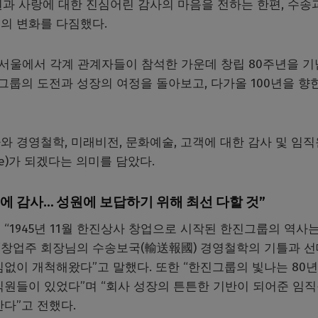
과 사랑에 대한 진심어린 감사의 마음을 전하는 한편, 수송
의 변화를 다짐했다.
서울에서 각계 관계자들이 참석한 가운데 창립 80주년을 
진그룹의 도전과 성장의 여정을 돌아보고, 다가올 100년을 향
 경영철학, 미래비전, 문화예술, 고객에 대한 감사 및 임
ge)가 되겠다는 의미를 담았다.
뢰에 감사… 성원에 보답하기 위해 최선 다할 것”
“1945년 11월 한진상사 창업으로 시작된 한진그룹의 역사는
 “창업주 회장님의 수송보국(輸送報國) 경영철학의 기틀과 선
없이 개척해왔다”고 말했다. 또한 “한진그룹의 빛나는 80년
직원들이 있었다”며 “회사 성장의 튼튼한 기반이 되어준 임
다”고 전했다.