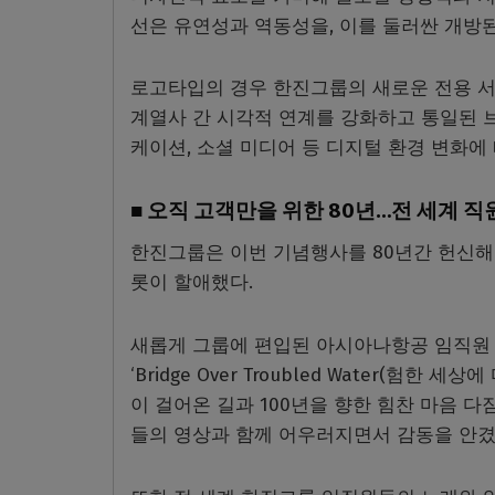
선은 유연성과 역동성을, 이를 둘러싼 개방된
로고타입의 경우 한진그룹의 새로운 전용 서체 ‘한
계열사 간 시각적 연계를 강화하고 통일된 브
케이션, 소셜 미디어 등 디지털 환경 변화에
■ 오직 고객만을 위한 80년…전 세계 
한진그룹은 이번 기념행사를 80년간 헌신해
롯이 할애했다.
새롭게 그룹에 편입된 아시아나항공 임직원 
‘Bridge Over Troubled Water(
이 걸어온 길과 100년을 향한 힘찬 마음 
들의 영상과 함께 어우러지면서 감동을 안겼