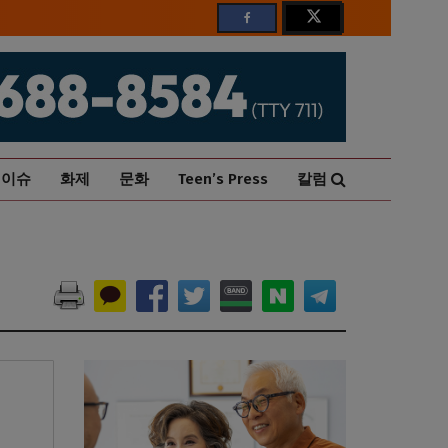
이슈
화제
문화
Teen’s Press
칼럼