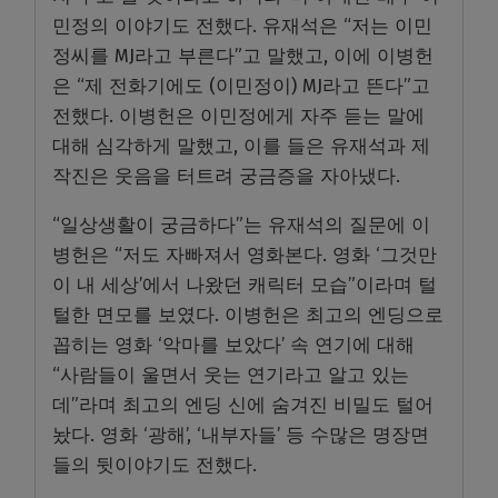
민정의 이야기도 전했다. 유재석은 “저는 이민
정씨를 MJ라고 부른다”고 말했고, 이에 이병헌
은 “제 전화기에도 (이민정이) MJ라고 뜬다”고
전했다. 이병헌은 이민정에게 자주 듣는 말에
대해 심각하게 말했고, 이를 들은 유재석과 제
작진은 웃음을 터트려 궁금증을 자아냈다.
“일상생활이 궁금하다”는 유재석의 질문에 이
병헌은 “저도 자빠져서 영화본다. 영화 ‘그것만
이 내 세상’에서 나왔던 캐릭터 모습”이라며 털
털한 면모를 보였다. 이병헌은 최고의 엔딩으로
꼽히는 영화 ‘악마를 보았다’ 속 연기에 대해
“사람들이 울면서 웃는 연기라고 알고 있는
데”라며 최고의 엔딩 신에 숨겨진 비밀도 털어
놨다. 영화 ‘광해’, ‘내부자들’ 등 수많은 명장면
들의 뒷이야기도 전했다.