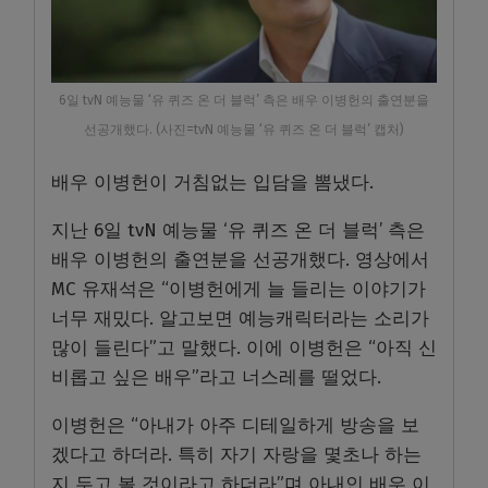
6일 tvN 예능물 ‘유 퀴즈 온 더 블럭’ 측은 배우 이병헌의 출연분을
선공개했다. (사진=tvN 예능물 ‘유 퀴즈 온 더 블럭’ 캡처)
배우 이병헌이 거침없는 입담을 뽐냈다.
지난 6일 tvN 예능물 ‘유 퀴즈 온 더 블럭’ 측은
배우 이병헌의 출연분을 선공개했다. 영상에서
MC 유재석은 “이병헌에게 늘 들리는 이야기가
너무 재밌다. 알고보면 예능캐릭터라는 소리가
많이 들린다”고 말했다. 이에 이병헌은 “아직 신
비롭고 싶은 배우”라고 너스레를 떨었다.
이병헌은 “아내가 아주 디테일하게 방송을 보
겠다고 하더라. 특히 자기 자랑을 몇초나 하는
지 두고 볼 것이라고 하더라”며 아내인 배우 이