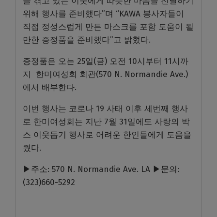
을 겪고 있는 이웃에게 따듯한 마음을 전달하기
위해 행사를 준비했다”며 “KAWA 봉사자들이
직접 정성스럽게 만든 마스크를 포함 도움이 될
만한 증정품을 준비했다”고 밝혔다.
증정품은 오는 25일(금) 오전 10시부터 11시까
지 한미여성회 회관(570 N. Normandie Ave.)
에서 배부한다.
이번 행사는 코로나 19 사태 이후 세번째 행사
로 한미여성회는 지난 7월 31일에도 사랑의 박
스 이웃돕기 행사로 어려운 한인들에게 도움을
줬다.
▶주소: 570 N. Normandie Ave. LA
▶문의:
(323)660-5292