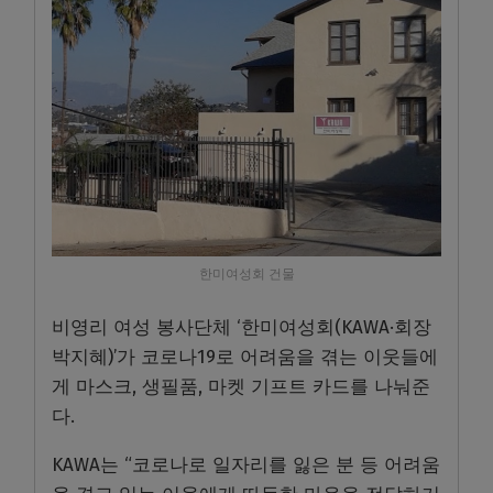
한미여성회 건물
비영리 여성 봉사단체 ‘한미여성회(KAWA·회장
박지혜)’가 코로나19로 어려움을 겪는 이웃들에
게 마스크, 생필품, 마켓 기프트 카드를 나눠준
다.
KAWA는 “코로나로 일자리를 잃은 분 등 어려움