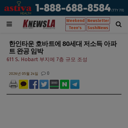
Weekend
Newsletter
Teen's
SushiNews
한인타운 호바트에 80세대 저소득 아파
트 완공 임박
611 S. Hobart 부지에 7층 규모 조성
0
2026년 05월 24일