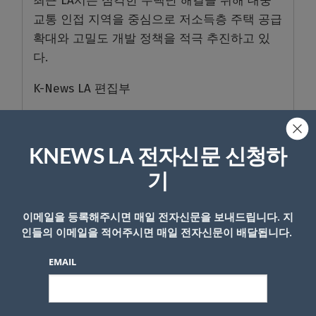
최근 LA시는 심각한 주택난 해결을 위해 대중
교통 인접 지역을 중심으로 저소득층 주택 공급
확대와 고밀도 개발 정책을 적극 추진하고 있
다.
K-News LA 편집부
- Copyright © KNEWSLA.COM, 무단 전재 및 재배포 금지
KNEWS LA 전자신문 신청하
기
이메일을 등록해주시면 매일 전자신문을 보내드립니다. 지
인들의 이메일을 적어주시면 매일 전자신문이 배달됩니다.
답글 남기기
EMAIL
*
이메일 주소는 공개되지 않습니다.
필수 필드는
로 표시됩니
다