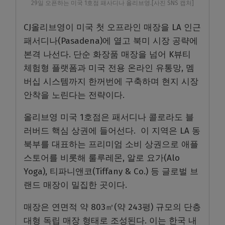
29일 오픈하는 미국 1호점 패사디나 올리브영.[사진 SNS 캡처]
CJ올리브영이 미국 첫 오프라인 매장을 LA 인근
패서디나(Pasadena)에 열고 북미 시장 공략에
본격 나선다. 단순 화장품 매장을 넘어 K뷰티
체험형 플랫폼과 미국 전용 온라인 유통망, 멤
버십 시스템까지 한꺼번에 구축하며 현지 시장
안착을 노린다는 전략이다.
올리브영 미국 1호점은 패서디나 콜로라도 블
러버드 핵심 상권에 들어선다. 이 지역은 LA 동
북부를 대표하는 프리미엄 소비 상권으로 애플
스토어를 비롯해 룰루레몬, 알로 요가(Alo
Yoga), 티파니앤코(Tiffany & Co.) 등 글로벌 브
랜드 매장이 밀집한 곳이다.
매장은 연면적 약 803㎡(약 243평) 규모의 단층
대형 독립 매장 형태로 조성된다. 이는 한국 내