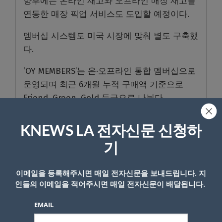
향후에는 온라인 재고와 오프라인 매장 재고를
연동한 매장 픽업 서비스도 도입할 예정이다.
멤버십 시스템도 미국 시장에 맞춰 별도 구축했
다.
‘OY MEMBERS’는 온·오프라인 통합 멤버십으로
운영되며 최근 6개월 누적 구매액 기준으로
Friend, Green, Gold 등급으로 나뉜다.
회원들은 가입 축하 혜택과 생일 혜택, 추가 포
KNEWS LA 전자신문 신청하
인트 적립 등의 서비스를 받을 수 있으며 오는
기
7월부터는 매월 첫 7일 동안 할인과 보너스 포
인트를 제공하는 ‘O.Y 멤버스 위크’ 행사도 진행
이메일을 등록해주시면 매일 전자신문을 보내드립니다. 지
된다.
인들의 이메일을 적어주시면 매일 전자신문이 배달됩니다.
개점 프로모션도 함께 열린다.
EMAIL