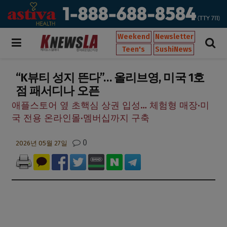
Weekend
Newsletter
Teen's
SushiNews
“K뷰티 성지 뜬다”… 올리브영, 미국 1호
점 패서디나 오픈
애플스토어 옆 초핵심 상권 입성… 체험형 매장·미
국 전용 온라인몰·멤버십까지 구축
0
2026년 05월 27일