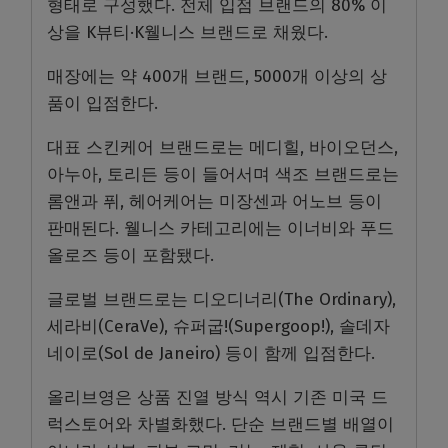
형태로 구성했다. 전체 입점 브랜드의 80% 이
상을 K뷰티·K웰니스 브랜드로 채웠다.
매장에는 약 400개 브랜드, 5000개 이상의 상
품이 입점한다.
대표 스킨케어 브랜드로는 메디힐, 바이오던스,
아누아, 토리든 등이 들어서며 색조 브랜드로는
롬앤과 퓌, 헤어케어는 미장센과 어노브 등이
판매된다. 웰니스 카테고리에는 이너비와 푸드
올로즈 등이 포함됐다.
글로벌 브랜드로는 디오디너리(The Ordinary),
세라비(CeraVe), 슈퍼굽!(Supergoop!), 솔데자
네이로(Sol de Janeiro) 등이 함께 입점한다.
올리브영은 상품 진열 방식 역시 기존 미국 드
럭스토어와 차별화했다. 단순 브랜드별 배열이