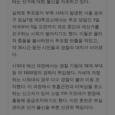
태는 선거에 대한 불신을 자초하고 있다.
실제로 투표용지 부족 사태가 발생한 서울 송파
구 잠실7동 제2투표소에서는 투표 당일인 3일
저녁부터 5일 오전까지 개표 중단과 재선거를
요구하는 시위가 벌어지기도 했다. 이들은 물리
적 충돌을 불사하면서 투표함 반출을 막았고,
약 35시간 동안 시민들과 경찰의 대치가 이어졌
다.
시위대 해산 과정에서는 경찰 기동대 18개 부대
등 약 1000명의 경력이 투입됐다. 거세게 저항
하는 시위대의 경우 다수 경찰이 붙어 이동 조
치했다. 이 과정에서 호흡곤란과 타박상을 호소
하는 신고자가 있어 소방 119 구조대가 현장에
출동해 응급조치하기도 했다. 이런 혼란은 부실
관리로 선거 불신을 부른 선관위 책임이다.