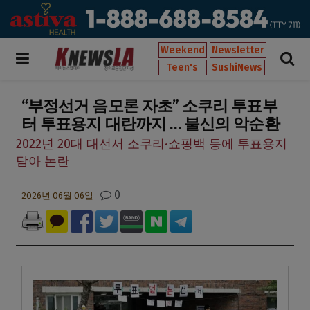
Weekend
Newsletter
Teen's
SushiNews
“부정선거 음모론 자초” 소쿠리 투표부
터 투표용지 대란까지 … 불신의 악순환
2022년 20대 대선서 소쿠리·쇼핑백 등에 투표용지
담아 논란
0
2026년 06월 06일