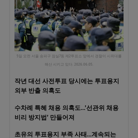
5일 오전 서울 송파구 잠실7동 제2투표소 앞에서 경찰이 시위대를
해산 시키고 있다. 2026.06.05.
작년 대선 사전투표 당시에는 투표용지
외부 반출 의혹도
수차례 특혜 채용 의혹도…’선관위 채용
비리 방지법’ 만들어져
초유의 투표용지 부족 사태…계속되는