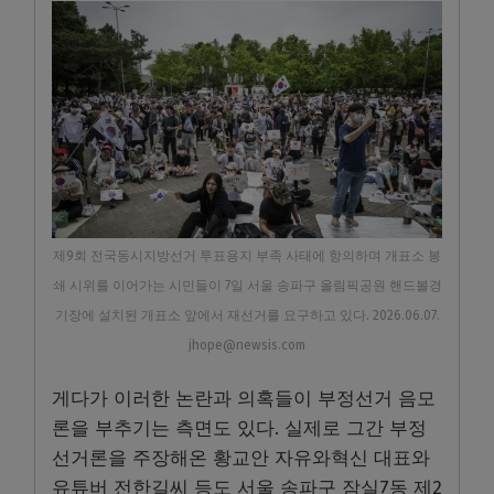
제9회 전국동시지방선거 투표용지 부족 사태에 항의하며 개표소 봉
쇄 시위를 이어가는 시민들이 7일 서울 송파구 올림픽공원 핸드볼경
기장에 설치된 개표소 앞에서 재선거를 요구하고 있다. 2026.06.07.
jhope@newsis.com
게다가 이러한 논란과 의혹들이 부정선거 음모
론을 부추기는 측면도 있다. 실제로 그간 부정
선거론을 주장해온 황교안 자유와혁신 대표와
유튜버 전한길씨 등도 서울 송파구 잠실7동 제2