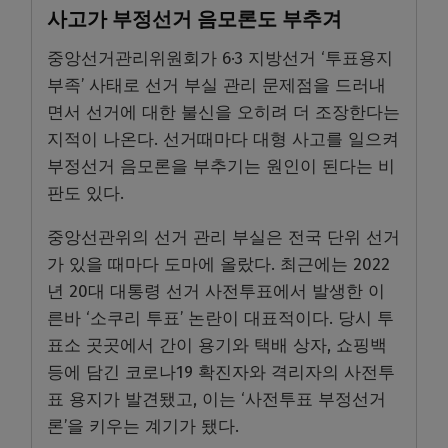
사고가 부정선거 음모론도 부추겨
중앙선거관리위원회가 6·3 지방선거 ‘투표용지
부족’ 사태로 선거 부실 관리 문제점을 드러내
면서 선거에 대한 불신을 오히려 더 조장한다는
지적이 나온다. 선거때마다 대형 사고를 일으켜
부정선거 음모론을 부추기는 원인이 된다는 비
판도 있다.
중앙선관위의 선거 관리 부실은 전국 단위 선거
가 있을 때마다 도마에 올랐다. 최근에는 2022
년 20대 대통령 선거 사전투표에서 발생한 이
른바 ‘소쿠리 투표’ 논란이 대표적이다. 당시 투
표소 곳곳에서 간이 용기와 택배 상자, 쇼핑백
등에 담긴 코로나19 확진자와 격리자의 사전투
표 용지가 발견됐고, 이는 ‘사전투표 부정선거
론’을 키우는 계기가 됐다.