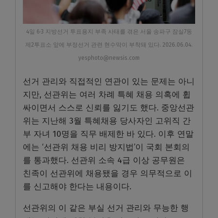
4일 6·3 지방선거 투표용지 부족 사태를 겪은 서울 송파구 잠실7동
제2투표소 앞에 부정선거 관련 현수막이 부착돼 있다. 2026.06.04.
yesphoto@newsis.com
선거 관리와 직접적인 연관이 있는 문제는 아니
지만, 선관위는 여러 차례 특혜 채용 의혹에 휩
싸이면서 스스로 신뢰를 잃기도 했다. 중앙선관
위는 지난해 3월 특혜채용 당사자인 고위직 간
부 자녀 10명을 직무 배제한 바 있다. 이후 연말
에는 ‘선관위 채용 비리 방지법’이 국회 본회의
를 통과했다. 선관위 소속 4급 이상 공무원은
친족이 선관위에 채용됐을 경우 의무적으로 이
를 신고해야 한다는 내용이다.
선관위의 이 같은 부실 선거 관리와 무능한 행