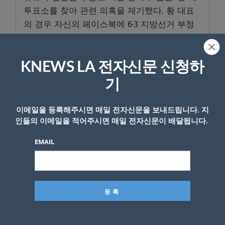
투표소를 찾아 관련 의혹을 제기했다. 황 대표
의 경우 자신의 페이스북에 6·3 지방선거 부정
선거 의혹 제보 사례를 올리고 있는데, 해당 게
시물이 5일 오후 2시 현재까지 43개에 달한다.
KNEWS LA 전자신문 신청하
그간 중앙선관위는 부정선거 음모론을 차단하
기
는데 힘써왔다. 특히, 사전투표와 관련된 의혹
이 많다고 보고, 이번 6·3 지방선거에서는 사전
이메일을 등록해주시면 매일 전자신문을 보내드립니다. 지
투표함 보관장소의 CCTV 영상을 24시간 상시
인들의 이메일을 적어주시면 매일 전자신문이 배달됩니다.
공개하기도 했다.
EMAIL
투표용지 부족 사태에 책임을 지고 5일 사의를
표명한 노태악 중앙선관위원장이 지난 2일 선
거를 하루 앞두고 “선관위는 유권자 여러분의
뜻이 담긴 사전투표지를 선거일까지 안전하게
보관하고 있다”는 입장을 낸 것도 이를 의식한
것으로 풀이된다. 하지만 초유의 투표용지 부족