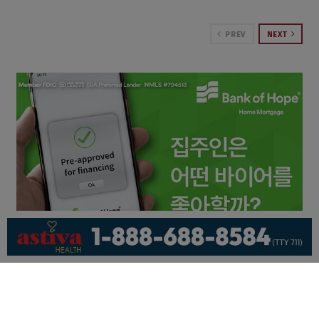
PREV
NEXT