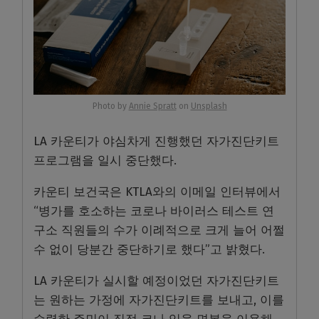
Photo by
Annie Spratt
on
Unsplash
LA 카운티가 야심차게 진행했던 자가진단키트
프로그램을 일시 중단했다.
카운티 보건국은 KTLA와의 이메일 인터뷰에서
“병가를 호소하는 코로나 바이러스 테스트 연
구소 직원들의 수가 이례적으로 크게 늘어 어쩔
수 없이 당분간 중단하기로 했다”고 밝혔다.
LA 카운티가 실시할 예정이었던 자가진단키트
는 원하는 가정에 자가진단키트를 보내고, 이를