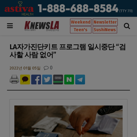
Weekend
Newsletter
Teen's
SushiNews
LA자가진단키트 프로그램 일시중단 “검
사할 사람 없어”
0
2022년 01월 05일