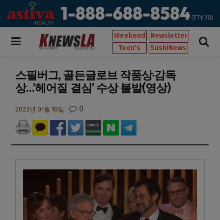
Weekend
Newsletter
Teen's
SushiNews
스필버그, 골든글로브 작품상·감독
상…’헤어질 결심’ 수상 불발(영상)
0
2023년 01월 10일