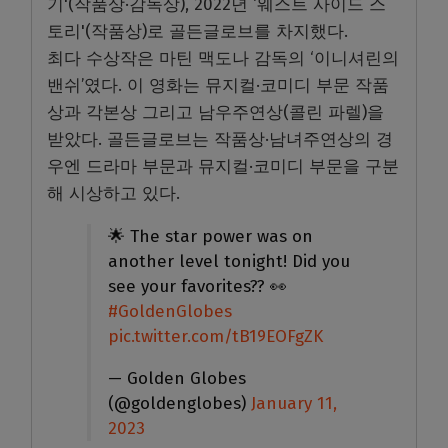
기'(작품상·감독상), 2022년 ‘웨스트 사이드 스
토리'(작품상)로 골든글로브를 차지했다.
최다 수상작은 마틴 맥도나 감독의 ‘이니셔린의
밴쉬’였다. 이 영화는 뮤지컬·코미디 부문 작품
상과 각본상 그리고 남우주연상(콜린 파렐)을
받았다. 골든글로브는 작품상·남녀주연상의 경
우엔 드라마 부문과 뮤지컬·코미디 부문을 구분
해 시상하고 있다.
🌟 The star power was on
another level tonight! Did you
see your favorites?? 👀
#GoldenGlobes
pic.twitter.com/tB19EOFgZK
— Golden Globes
(@goldenglobes)
January 11,
2023