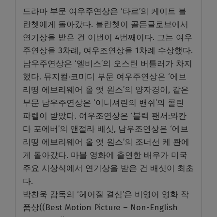
드라마 부문 여우주연상은 ‘타르’의 케이트 블
란쳇에게 돌아갔다. 블란쳇이 골든글로브에서
연기상을 받은 건 이번이 4번째이다. 그는 여우
주연상을 3차례, 여우조연상을 1차례 수상했다.
남우주연상은 ‘엘비스’의 오스틴 버틀러가 차지
했다. 뮤지컬·코미디 부문 여우주연상은 ‘에브
리띵 에브리웨어 올 앳 원스’의 양자경이, 같은
부문 남우주연상은 ‘이니셔린의 밴쉬’의 콜린
파렐이 받았다. 여우조연상은 ‘블랙 팬서:와칸
다 포에버’의 앤절라 배싯, 남우조연상은 ‘에브
리띵 에브리웨어 올 앳 원스’의 조너선 케 콴에
게 돌아갔다. 마블 영화에 출연한 배우가 미국
주요 시상식에서 연기상을 받은 건 배싯이 최초
다.
박찬욱 감독의 ‘헤어질 결심’은 비영어 영화 작
품상((Best Motion Picture – Non-English