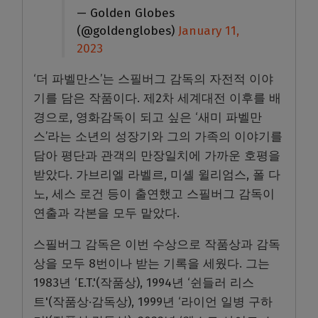
— Golden Globes
(@goldenglobes)
January 11,
2023
‘더 파벨만스’는 스필버그 감독의 자전적 이야
기를 담은 작품이다. 제2차 세계대전 이후를 배
경으로, 영화감독이 되고 싶은 ‘새미 파벨만
스’라는 소년의 성장기와 그의 가족의 이야기를
담아 평단과 관객의 만장일치에 가까운 호평을
받았다. 가브리엘 라벨르, 미셸 윌리엄스, 폴 다
노, 세스 로건 등이 출연했고 스필버그 감독이
연출과 각본을 모두 맡았다.
스필버그 감독은 이번 수상으로 작품상과 감독
상을 모두 8번이나 받는 기록을 세웠다. 그는
1983년 ‘E.T.'(작품상), 1994년 ‘쉰들러 리스
트'(작품상·감독상), 1999년 ‘라이언 일병 구하