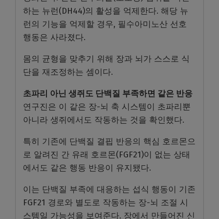
하는 뉴런(DH44)의 활성을 억제한다. 해당 뉴
런의 기능을 억제할 경우, 필수아미노산 선호
행동은 사라졌다.
몸의 균형을 맞추기 위해 장과 뇌가 스스로 식
단을 재조정하는 셈이다.
초파리 아닌 생쥐도 단백질 부족하면 같은 반응
연구진은 이 같은 장-뇌 축 시스템이 초파리뿐
아니라 생쥐에서도 작동하는 것을 확인했다.
특히 기존에 단백질 결핍 반응의 핵심 호르몬으
로 알려진 간 유래 호르몬(FGF21)이 없는 상태
에서도 같은 행동 반응이 유지됐다.
이는 단백질 부족에 대응하는 섭식 행동이 기존
FGF21 경로와 별도로 작동하는 장-뇌 조절 시
스템일 가능성을 보여준다. 장에서 만들어진 신