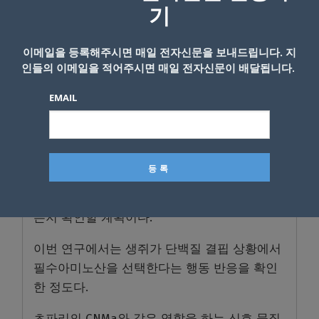
받침 한다.
기
위고비나 삭센다 같은 GLP-1 작용제는 체내에
이메일을 등록해주시면 매일 전자신문을 보내드립니다. 지
서 더 오래 유지되도록 만든 약물이다.
인들의 이메일을 적어주시면 매일 전자신문이 배달됩니다.
연구진은 향후 비만, 대사질환, 영양 불균형, 식
EMAIL
이 행동 장애 연구에 중요한 단서가 될 것으로
전망했다.
포유류 장-뇌 신호 체계 추가 규명 과제
연구진은 앞으로 초파리에서 확인한 CNMa 기
반 장-뇌 신호 체계가 포유류에서도 보존돼 있
는지 확인할 계획이다.
이번 연구에서는 생쥐가 단백질 결핍 상황에서
필수아미노산을 선택한다는 행동 반응을 확인
한 정도다.
초파리의 CNMa와 같은 역할을 하는 신호 물질