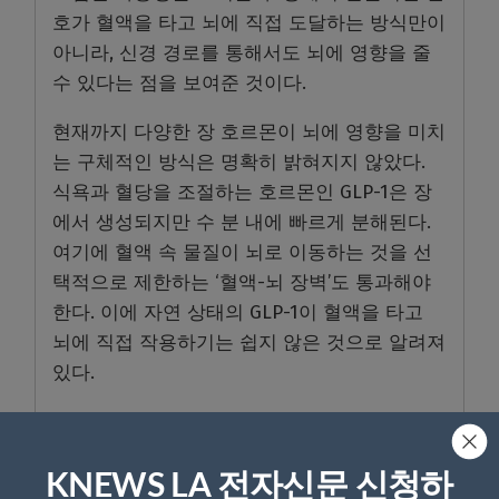
호가 혈액을 타고 뇌에 직접 도달하는 방식만이
아니라, 신경 경로를 통해서도 뇌에 영향을 줄
수 있다는 점을 보여준 것이다.
현재까지 다양한 장 호르몬이 뇌에 영향을 미치
는 구체적인 방식은 명확히 밝혀지지 않았다.
식욕과 혈당을 조절하는 호르몬인 GLP-1은 장
에서 생성되지만 수 분 내에 빠르게 분해된다.
여기에 혈액 속 물질이 뇌로 이동하는 것을 선
택적으로 제한하는 ‘혈액-뇌 장벽’도 통과해야
한다. 이에 자연 상태의 GLP-1이 혈액을 타고
뇌에 직접 작용하기는 쉽지 않은 것으로 알려져
있다.
이번 연구는 자연 GLP-1가 피를 타고 뇌까지 직
접 가야만 식욕을 조절하는 게 아닌, 장-뇌축 신
KNEWS LA 전자신문 신청하
경 경로를 통해 신호를 전달한다는 가능성을 뒷