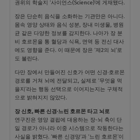
권위의 학술지 ‘사이언스(Science)’에 게재됐다.
장은 단순히 음식을 소화하는 기관만은 아니다.
몸속 영양 상태와 음식 성분, 장내 미생물, 병원
균 같은 다양한 정보를 감지한다. 나아가 장 분
비 호르몬을 통 혈당과 식욕, 면역 등 전신 대사
에도 영향을 준다. 이 때문에 장은 ‘제2의 뇌’로
도 불린다.
다만 장에서 만들어진 신호가 어떤 신경·호르몬
경로를 거쳐 뇌에 전달되고, 실제로 ‘무엇을 먹
을지’라는 행동 선택으로 이어지는지는 구체적
으로 밝혀지지 않았다.
장 신호, 빠른 신경·느린 호르몬 타고 뇌로
연구진은 영양 결핍에 대응하는 장-뇌 축이 단
일 경로가 아니라 이중 시스템으로 작동한다는
사실을 밝혔다. ‘빠른 신경망’과 ‘느린 호르몬’이