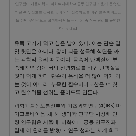
연구팀이 서울대학교, 이화여자대학교 공동 연구진과 함께 몸속 단
백질 부족 신호를 감지한 장이 뇌의 신경회로를 바꿔 필수 아미노산
을 선택·우선적으로 섭취하게 만드는 장-뇌 축 작동 원리를 규명했
다.[뉴시스]
유독 고기가 먹고 싶은 날이 있다. 이는 단순 입
맛 탓만은 아니다. 장이 뇌를 설득해 식단을 짜
는 과학적 원리 때문이다. 몸속에 단백질이 부
족해지면 장이 뇌의 신경회로를 바꿔 단백질을
찾아 먹게 한다. 단순히 음식을 더 많이 먹게 하
는 것이 아니라, 부족한 필수아미노산은 더 찾
고 탄수화물 섭취는 줄이도록 만든다.
과학기술정보통신부와 기초과학연구원(IBS) 마
이크로바이옴-체-뇌 생리학 연구단 서성배 단
장 연구팀은 서울대, 이화여대 공동 연구진과
함께 이 원리를 밝혔다. 연구 성과는 세계 최고