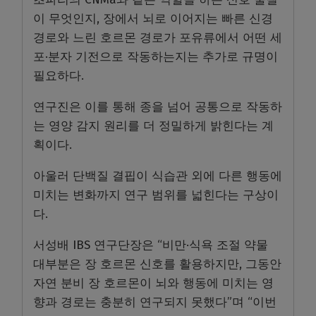
이 무엇인지, 장에서 뇌로 이어지는 빠른 신경
경로와 느린 호르몬 경로가 포유류에서 어떤 세
포·분자 기전으로 작동하는지는 추가로 규명이
필요하다.
연구진은 이를 통해 종을 넘어 공통으로 작동하
는 영양 감지 원리를 더 정밀하게 밝힌다는 계
획이다.
아울러 단백질 결핍이 식습관 외에 다른 행동에
미치는 변화까지 연구 범위를 넓힌다는 구상이
다.
서성배 IBS 연구단장은 “비만·식욕 조절 약물
대부분은 장 호르몬 신호를 활용하지만, 그동안
자연 분비 장 호르몬이 뇌와 행동에 미치는 영
향과 경로는 충분히 연구되지 못했다”며 “이번