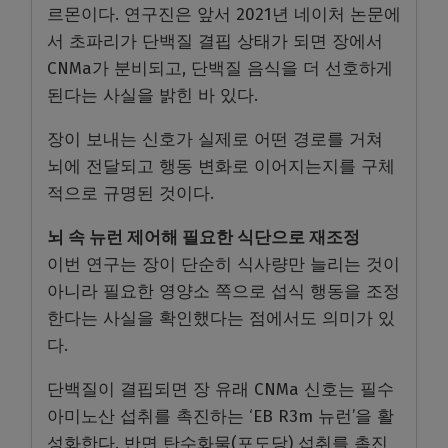
르몬이다. 연구진은 앞서 2021년 네이처 논문에
서 초파리가 단백질 결핍 상태가 되면 장에서
CNMa가 분비되고, 단백질 음식을 더 선호하게
된다는 사실을 밝힌 바 있다.
장이 보내는 신호가 실제로 어떤 경로를 거쳐
뇌에 전달되고 행동 변화로 이어지는지를 구체
적으로 규명된 것이다.
뇌 속 뉴런 제어해 필요한 식단으로 재조정
이번 연구는 장이 단순히 식사량만 늘리는 것이
아니라 필요한 영양소 쪽으로 섭식 행동을 조정
한다는 사실을 확인했다는 점에서도 의미가 있
다.
단백질이 결핍되면 장 유래 CNMa 신호는 필수
아미노산 섭취를 촉진하는 ‘EB R3m 뉴런’을 활
성화한다. 반면 탄수화물(포도당) 섭취를 촉진