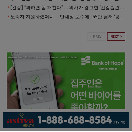
[건강] “과하면 몸 해친다” … 의사가 경고한 ‘건강습관’ 5가지
노숙자 지원하랬더니 … 단체장 보수에 165만 달러 ‘펑펑’
PREV
NEXT