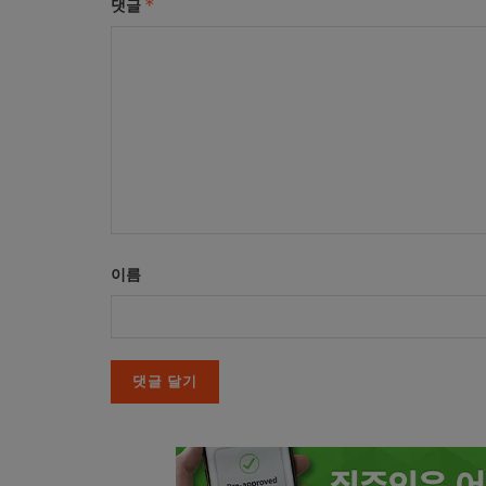
*
댓글
이름