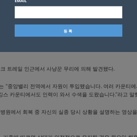
EMAIL
어졌고, 바위 언덕 아래에 도착했을 때 휴대전화가 사라진 
하던 끝에 그는 마침내 희망의 빛을 봤다.
 ‘하나님, 제발 도와주세요’라고 기도했어요. 고개를 들었더
하나님, 감사합니다’라고 외쳤습니다.”라고 당시의 극적인 상황
크 트레일 인근에서 사냥꾼 무리에 의해 발견됐다.
 “중앙밸리 전역에서 자원이 투입됐습니다. 여러 카운티에
킹스 카운티에서도 인력이 와서 수색을 도왔습니다.”라고 말
병원에서 회복 중 자신의 실종 당시 상황을 설명하는 영상을