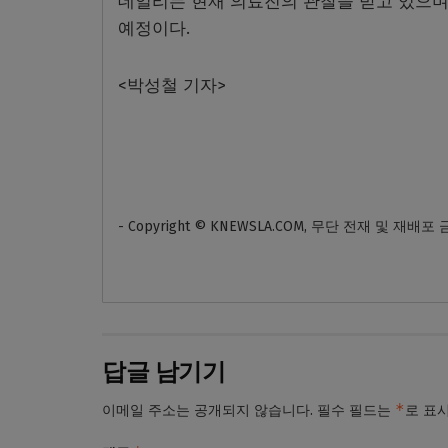
데일리는 현재 의료진의 관찰을 받고 있으며
예정이다.
<박성철 기자>
- Copyright © KNEWSLA.COM, 무단 전재 및 재배포
답글 남기기
*
이메일 주소는 공개되지 않습니다.
필수 필드는
로 표