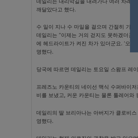
데일리는 내리막길을 내려가다 여러 차례 넘
깨달았다고 했다.
수 일이 지나 수 마일을 걸으며 간절히 기도
데일리는 “이제는 거의 걷지도 못하겠더군요.
에 헤드라이트가 켜진 차가 있더군요. ‘오 
명했다.
당국에 따르면 데일리는 토요일 스왐프 레이
프레즈노 카운티의 네이선 맥식 수퍼바이저는
비를 보냈고, 커운 카운티는 물론 툴레어와 
데일리의 딸 브리아나는 아버지가 클로비스 
영했다.