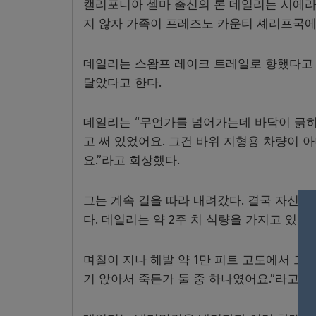
캘리포니아 셀마 출신의 론 데일리는 시에라
지 않자 가족이 프레즈노 카운티 셰리프국에
데일리는 스왐프 레이크 트레일로 향했다고 
달았다고 한다.
데일리는 “무언가를 넘어가는데 바닥이 긁히더
고 써 있었어요. 그건 바위 지형용 차량이 
요.”라고 회상했다.
그는 계속 길을 따라 내려갔다. 결국 자신의
다. 데일리는 약 2주 치 식량을 가지고 있었
며칠이 지나 해발 약 1만 피트 고도에서 그
기 앉아서 죽든가 둘 중 하나였어요.”라고 말