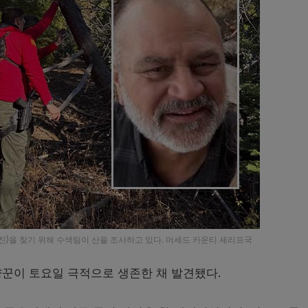
진)을 찾기 위해 수색팀이 산을 조사하고 있다. 머세드 카운티 셰리프국
냥꾼이 토요일 극적으로 생존한 채 발견됐다.