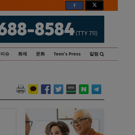
이슈
화제
문화
Teen’s Press
칼럼