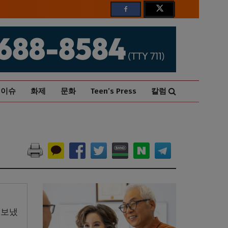
이슈
화제
문화
Teen’s Press
칼럼
 보냈