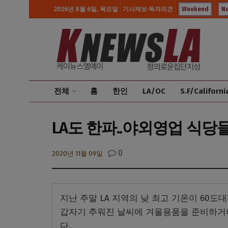
2026년 8월 6일, 목요일
기사제보·독자의견
Weekend
N
전체
홈
한인
LA/OC
S.F/Californi
LA도 한파..야외영업 식
0
2020년 11월 09일
지난 주말 LA 지역의 낮 최고 기온이 60
갑자기 추워진 날씨에 겨울용품을 준비하거나
다.