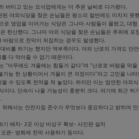
히 버티고 있는 요식업에게는 더 추운 날씨로 다가왔다.
마련된 야외식당을 찾은 손님들은 평소의 절반에도 미치지 못했
로 영업을 이어가는 식당은 그나마 사람들이 몰렸고, 대형
은 한산했다. 그나마 야외 식당을 찾은 손님들은 추위에 포
한 바람으로 천막이 뒤집히는 경우도 발생했다.
대비를 하기는 했지만 역부족이다. 야외 난로의 가격도 만
를 다 막아줄 수 없기 때문이다.
 “아무래도 겨울에는 힘들거 같다”며 “난로로 바람을 막을
불가능 한 상황이어서 겨울이 큰 걱정이다”라고 고민을 나타
을 수 있도록 천막을 쳐 놓았다. 하지만 이는 엄연한 야외식
이다. 단속이 나올 가능성이 충분히 크다. 여기에 최근 허
.
기 위해서는 안전지침 준수가 무엇보다 중요하다고 밝히며 
소화기 배치- 2곳 이상 비상구 확보- 사인판 설치
면 오픈- 방화제 천막 사용하기 등이다.