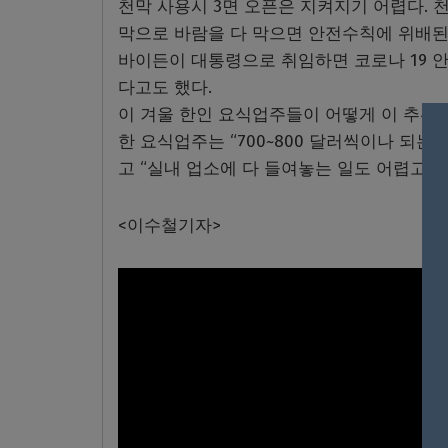
천막 사용시 3면 오픈은 지켜지기 어렵다. 
막으로 바람을 다 막으면 안전수칙에 위배된
바이든이 대통령으로 취임하면 코로나 19 
다고도 했다.
이 겨울 한인 요식업주들이 어떻게 이 추위
한 요식업주는 “700~800 달러씩이나 되
고 “실내 업소에 다 들여놓는 일도 어렵고, 
<이수철기자>