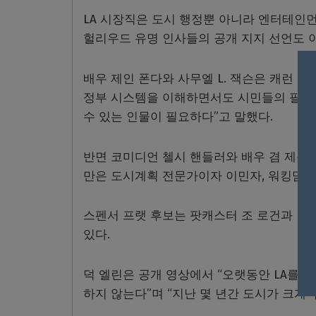
LA 시장직은 도시 행정뿐 아니라 엔터테인
헐리우드 유명 인사들의 공개 지지 선언도 
배우 제인 폰다와 사무엘 L. 잭슨은 캐런 배
정부 시스템을 이해하면서도 시민들의 필요를
수 있는 인물이 필요하다”고 말했다.
반면 코미디언 첼시 핸들러와 배우 겸 제작자
만은 도시계획 전문가이자 이민자, 워킹맘으
스펜서 프랫 후보는 팟캐스터 조 로건과 HBO 
있다.
덕 엘린은 공개 영상에서 “오랫동안 LA를 
하지 않는다”며 “지난 몇 년간 도시가 크게