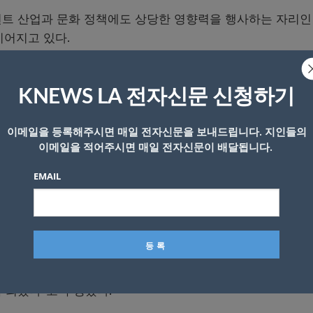
먼트 산업과 문화 정책에도 상당한 영향력을 행사하는 자리인
이어지고 있다.
스 시장을 지지하고 있다. 사무엘 L. 잭슨은 지지 영상에서 “
KNEWS LA 전자신문 신청하기
 이해하는 지도자가 필요한 시기”라며 “사람들을 하나로 
이메일을 등록해주시면 매일 전자신문을 보내드립니다. 지인들의
이메일을 적어주시면 매일 전자신문이 배달됩니다.
 민디 캘링은 니티아 라만 후보를 공개 지지했다. 핸들러는 
로서 실제 문제 해결 경험을 갖춘 후보”라고 평가했다.
EMAIL
드라마 ‘앙투라지(Entourage)’ 제작자 덕 엘린의 지지를 
멋지게 보이도록 만든 사람 중 한 명이지만 지금은 이 도시를 
 후퇴했다”고 주장했다.