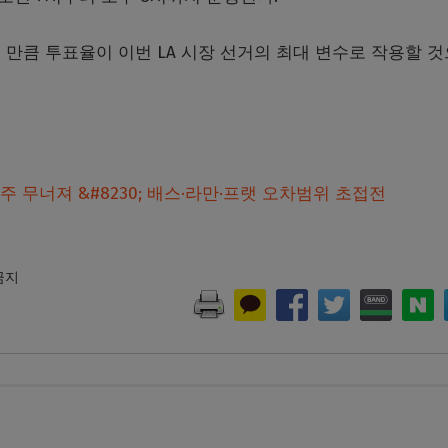
만큼 투표율이 이번 LA 시장 선거의 최대 변수로 작용할 
독주 무너져 &#8230; 배스·라만·프랫 오차범위 초접전
 금지