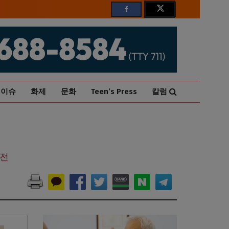
이슈
화제
문화
Teen’s Press
칼럼
지전