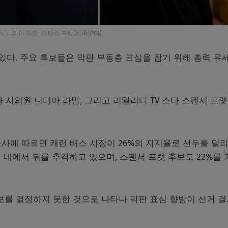
스, 니티아 라만, 스팬스 프렛(왼쪽부터)
 있다. 주요 후보들은 막판 부동층 표심을 잡기 위해 총력 유
 시의원 니티아 라만, 그리고 리얼리티 TV 스타 스펜서 프랫
사에 따르면 캐런 배스 시장이 26%의 지지율로 선두를 달
 내에서 뒤를 추격하고 있으며, 스펜서 프랫 후보도 22%를 
후보를 결정하지 못한 것으로 나타나 막판 표심 향방이 선거 