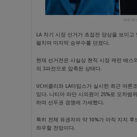
캐런 배
LA 차기 시장 선거가 초접전 양상을 보이고
펼치며 마지막 승부수를 던졌다.
현재 선거전은 사실상 현직 시장 캐런 배스와
의 3파전으로 압축된 상태다.
UC버클리와 LA타임스가 실시한 최근 여론조
있다. 니티아 라만 시의원이 25%로 오차범위
하며 선두권 경쟁에 가세했다.
특히 전체 유권자의 약 10%가 아직 지지 
좌우할 전망이다.