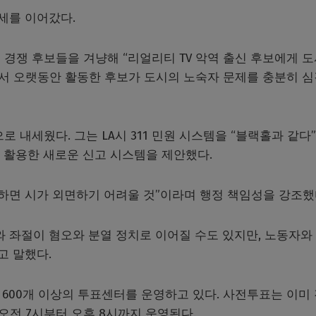
유세를 이어갔다.
경쟁 후보들을 겨냥해 “리얼리티 TV 악역 출신 후보에게 
에서 오랫동안 활동한 후보가 도시의 노숙자 문제를 충분히 
 내세웠다. 그는 LA시 311 민원 시스템을 “블랙홀과 같다
)’을 활용한 새로운 신고 시스템을 제안했다.
하면 시가 외면하기 어려울 것”이라며 행정 책임성을 강조했
와 좌절이 혐오와 분열 정치로 이어질 수도 있지만, 노동자와
고 말했다.
600개 이상의 투표센터를 운영하고 있다. 사전투표는 이미
오전 7시부터 오후 8시까지 운영된다.