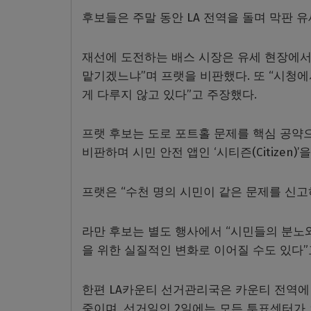
후보들은 주말 동안 LA 전역을 돌며 막판 
재선에 도전하는 배스 시장은 유세 현장에서 
맡기겠느냐”며 프랫을 비판했다. 또 “시청
게 다루지 않고 있다”고 주장했다.
프랫 후보는 도로 포트홀 문제를 핵심 공약으로
비판하며 시민 안전 앱인 ‘시티즌(Citizen
프랫은 “수천 명의 시민이 같은 문제를 신고
라만 후보는 별도 행사에서 “시민들의 분노
을 위한 실질적인 변화로 이어질 수도 있다”
한편 LA카운티 선거관리국은 카운티 전역에 
중이며, 선거일인 2일에는 모든 투표센터가 