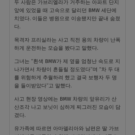
두 사람은 가브리엘라가 거주하는 아파트 단지
앞에 있었을 때 고속으로 달리던 BMW 세단에
치였다. 이들은 병원으로 이송됐지만 끝내 숨졌
다.
목격자 프리실라는 사고 직전 용의 차량이 난폭
하게 운전하는 모습을 봤다고 말했다.
그녀는 “흰색 BMW가 제 옆을 엄청난 속도로 지
나가면서 차량이 흔들릴 정도였다”며 “차 두 대
를 위험하게 추월하려 했고 결국 보행자 두 명
을 들이받았다”고 말했다.
사고 현장 영상에는 BMW 차량의 앞유리가 산
산조각 나고 보닛이 심하게 찌그러진 모습이 담
겼다.
유가족에 따르면 아마델리아와 남편은 딸 가브