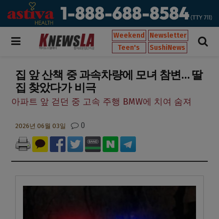
Weekend
Newsletter
Teen's
SushiNews
집 앞 산책 중 과속차량에 모녀 참변… 딸
집 찾았다가 비극
아파트 앞 걷던 중 고속 주행 BMW에 치여 숨져
0
2026년 06월 03일