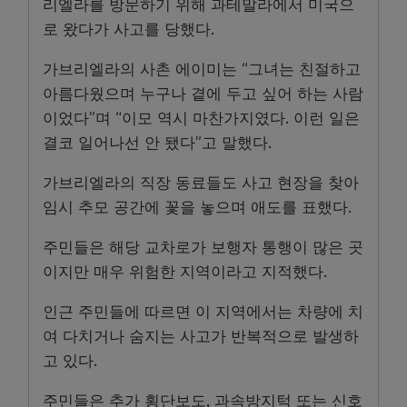
리엘라를 방문하기 위해 과테말라에서 미국으
로 왔다가 사고를 당했다.
가브리엘라의 사촌 에이미는 “그녀는 친절하고
아름다웠으며 누구나 곁에 두고 싶어 하는 사람
이었다”며 “이모 역시 마찬가지였다. 이런 일은
결코 일어나선 안 됐다”고 말했다.
가브리엘라의 직장 동료들도 사고 현장을 찾아
임시 추모 공간에 꽃을 놓으며 애도를 표했다.
주민들은 해당 교차로가 보행자 통행이 많은 곳
이지만 매우 위험한 지역이라고 지적했다.
인근 주민들에 따르면 이 지역에서는 차량에 치
여 다치거나 숨지는 사고가 반복적으로 발생하
고 있다.
주민들은 추가 횡단보도, 과속방지턱 또는 신호