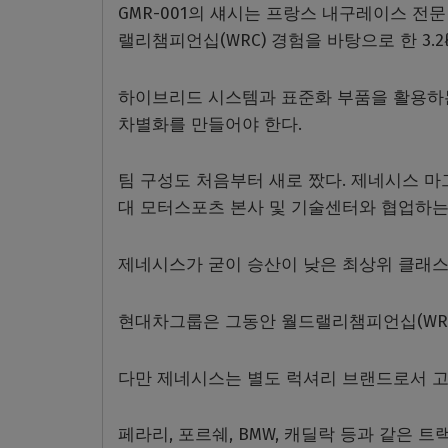
GMR-001의 섀시는 프랑스 내구레이스 
랠리챔피언십(WRC) 경험을 바탕으로 한 3.2
하이브리드 시스템과 표준화 부품을 활용하는
차별화를 만들어야 한다.
팀 구성도 처음부터 새로 짰다. 제네시스 
대 모터스포츠 본사 및 기술센터와 협업하는
제네시스가 굳이 승산이 낮은 최상위 클래스
현대차그룹은 그동안 월드랠리챔피언십(WRC
다만 제네시스는 별도 럭셔리 브랜드로서 고
페라리, 포르쉐, BMW, 캐딜락 등과 같은