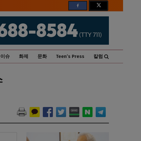
이슈
화제
문화
Teen’s Press
칼럼
스