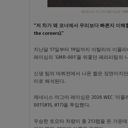
제네시스 마그마 레이싱의 ‘GMR-
“저 차가 왜 코너에서 우리보다 빠른지 이해할 수 없다(I c
the corners).”
지난달 17일부터 19일까지 이탈리아 이몰라에
레이싱의 ‘GMR-001’을 뒤쫓던 페라리팀의
신생 팀의 데뷔전에서 나온 짧은 장면이지만,
미로 해석된다.
제네시스 마그마 레이싱은 2026 WEC ‘이몰
001′(#15, #17)을 투입했다.
우승한 토요타 차량이 총 213랩을 돈 가운데