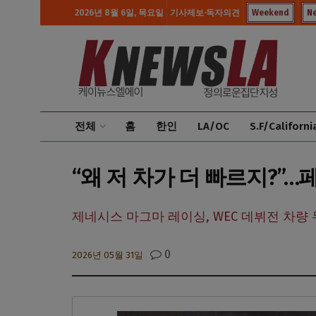
2026년 8월 6일, 목요일
기사제보·독자의견
Weekend
N
전체
홈
한인
LA/OC
S.F/Californi
“왜 저 차가 더 빠르지?”
제네시스 마그마 레이싱, WEC 데뷔전 차량 두
0
2026년 05월 31일