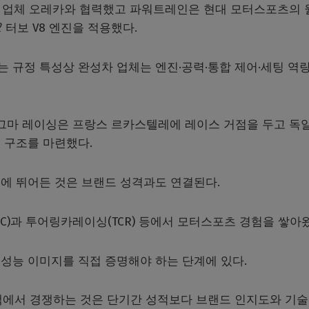
전문 업체 오레카와 협력했고 파워트레인은 현대 모터스포츠의 
ℓ 터보 V8 엔진을 적용했다.
 규정 특성상 완성차 업체는 엔진·공력·통합 제어·세팅 역
마그마 레이싱은 프랑스 르카스텔레에 레이스 거점을 두고 독일
 구조를 마련했다.
에 뛰어든 것은 브랜드 성격과도 연결된다.
)과 투어링카레이싱(TCR) 등에서 모터스포츠 경험을 쌓아왔
성능 이미지를 직접 증명해야 하는 단계에 있다.
 트랙에서 경쟁하는 것은 단기간 성적보다 브랜드 인지도와 기