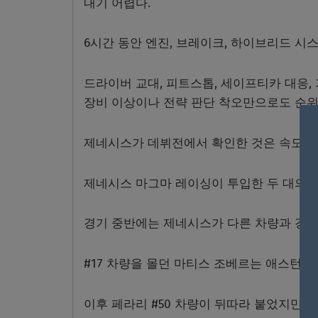
내기 어렵다.
6시간 동안 엔진, 브레이크, 하이브리드 시
드라이버 교대, 피트스톱, 세이프티카 대응, 
장비 이상이나 전략 판단 착오만으로도 순위
제네시스가 데뷔전에서 확인한 것은 속도보
제네시스 마그마 레이싱이 투입한 두 대의 
경기 중반에는 제네시스가 다른 차량과 경쟁
#17 차량을 몰던 마티스 조베르는 애스턴마틴
이후 페라리 #50 차량이 뒤따라 붙었지만 