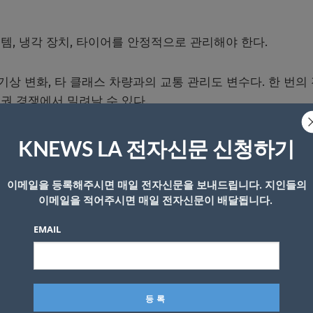
스템, 냉각 장치, 타이어를 안정적으로 관리해야 한다.
기상 변화, 타 클래스 차량과의 교통 관리도 변수다. 한 번의
권 경쟁에서 밀려날 수 있다.
다 버티는 능력이었다.
KNEWS LA 전자신문 신청하기
차량이 모두 완주했다는 점에서 1차 목표는 통과한 것이다.
이메일을 등록해주시면 매일 전자신문을 보내드립니다. 지인들의
이메일을 적어주시면 매일 전자신문이 배달됩니다.
하는 장면도 나왔다.
EMAIL
 #009 차량을 추월했다.
코너 구간에서 제네시스 차량을 곧바로 제압하지 못했다.