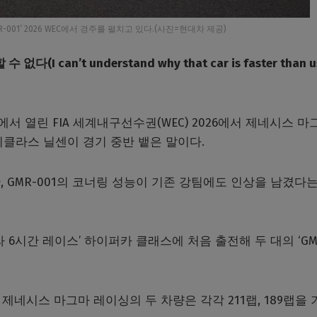
001’ 2026 WEC에서 경주를 펼치고 있다.(사진=현대차 제공)
an’t understand why that car is faster than us
서 열린 FIA 세계내구선수권(WEC) 2026에서 제네시스 마
 니클라스 닐센이 경기 중반 뱉은 말이다.
 GMR-001의 코너링 성능이 기존 강팀에도 인상을 남겼다는
라 6시간 레이스’ 하이퍼카 클래스에 처음 출전해 두 대의 ‘GM
 제네시스 마그마 레이싱의 두 차량은 각각 211랩, 189랩을 