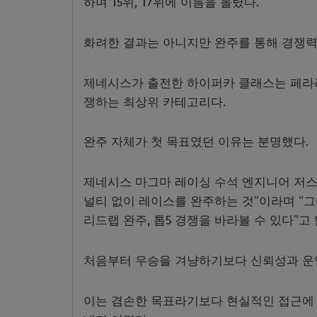
하며 15위, 17위에 이름을 올렸다.
화려한 결과는 아니지만 완주를 통해 경쟁력
제네시스가 출전한 하이퍼카 클래스는 페라리
쟁하는 최상위 카테고리다.
완주 자체가 첫 목표였던 이유는 분명했다.
제네시스 마그마 레이싱 수석 엔지니어 저스틴
널티 없이 레이스를 완주하는 것”이라며 “
리드랩 완주, 톱5 경쟁을 바라볼 수 있다”고
처음부터 우승을 겨냥하기보다 신뢰성과 운
이는 겸손한 목표라기보다 현실적인 접근에 