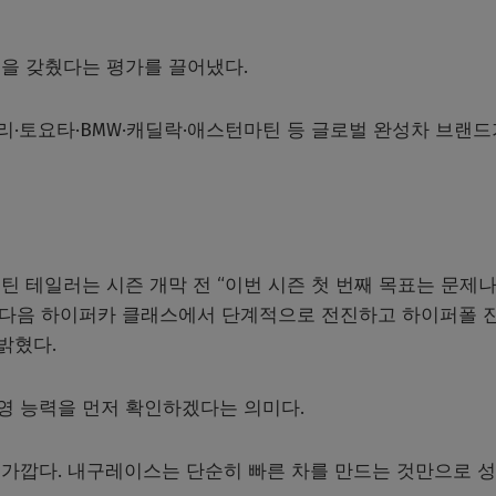
을 갖췄다는 평가를 끌어냈다.
·토요타·BMW·캐딜락·애스턴마틴 등 글로벌 완성차 브랜드
 테일러는 시즌 개막 전 “이번 시즌 첫 번째 목표는 문제나
그다음 하이퍼카 클래스에서 단계적으로 전진하고 하이퍼폴 진
 밝혔다.
영 능력을 먼저 확인하겠다는 의미다.
가깝다. 내구레이스는 단순히 빠른 차를 만드는 것만으로 