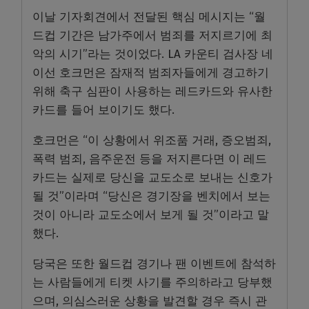
이날 기자회견에서 전달된 핵심 메시지는 “월
드컵 기간은 남가주에서 범죄를 저지르기에 최
악의 시기”라는 것이었다. LA 카운티 검사장 네
이선 호크먼은 잠재적 범죄자들에게 경고하기
위해 축구 심판이 사용하는 레드카드와 유사한
카드를 들어 보이기도 했다.
호크먼은 “이 상황에서 위조품 거래, 증오범죄,
폭력 범죄, 음주운전 등을 저지른다면 이 레드
카드는 실제로 당신을 교도소로 보내는 신호가
될 것”이라며 “당신은 경기장을 벤치에서 보는
것이 아니라 교도소에서 보게 될 것”이라고 말
했다.
당국은 또한 월드컵 경기나 팬 이벤트에 참석하
는 사람들에게 티켓 사기를 주의하라고 당부했
으며, 의심스러운 상황을 발견할 경우 즉시 관