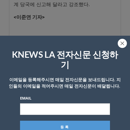
계 당국에 신고해 달라고 강조했다.
<이준연 기자>
- Copyright © KNEWSLA.COM, 무단 전재 및 재배포 금지
KNEWS LA 전자신문 신청하
기
이메일을 등록해주시면 매일 전자신문을 보내드립니다. 지
답글 남기기
인들의 이메일을 적어주시면 매일 전자신문이 배달됩니다.
*
이메일 주소는 공개되지 않습니다.
필수 필드는
로 표시됩니
EMAIL
다
*
댓글