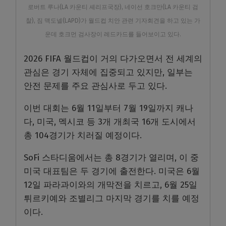
로버트 루나(LA 카운티 셰리프국장), 네이선 호크만(LA 카운티 검
찰), 짐 맥도넬(LAPD)가 월드컵 치안 관련 기자회견을 하고 있는 가
운데 호크먼 검사장이 레드카드를 들어보이고 있다.
2026 FIFA 월드컵이 거의 다가오면서 전 세계의
관심은 경기 자체에 집중되고 있지만, 일부는
안전 문제를 주요 관심사로 두고 있다.
이번 대회는 6월 11일부터 7월 19일까지 캐나
다, 미국, 멕시코 등 3개 개최국 16개 도시에서
총 104경기가 치러질 예정이다.
SoFi 스타디움에서는 총 8경기가 열리며, 이 중
미국 대표팀은 두 경기에 출전한다. 미국은 6월
12일 파라과이와의 개막전을 치르고, 6월 25일
튀르키예와 조별리그 마지막 경기를 치를 예정
이다.