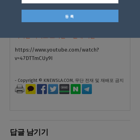
있다.
<강수경 기자>
관련기사
&#8220;문에서 불이 났어요&#8221;
아마존 비디오 도어벨 35만개 리콜
https://www.youtube.com/watch?
v=47DTTmCUy9I
- Copyright © KNEWSLA.COM, 무단 전재 및 재배포 금지
답글 남기기