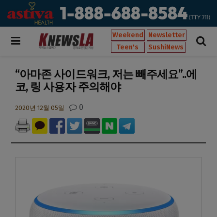
Weekend
Newsletter
Teen's
SushiNews
“아마존 사이드워크, 저는 빼주세요”..에
코, 링 사용자 주의해야
0
2020년 12월 05일