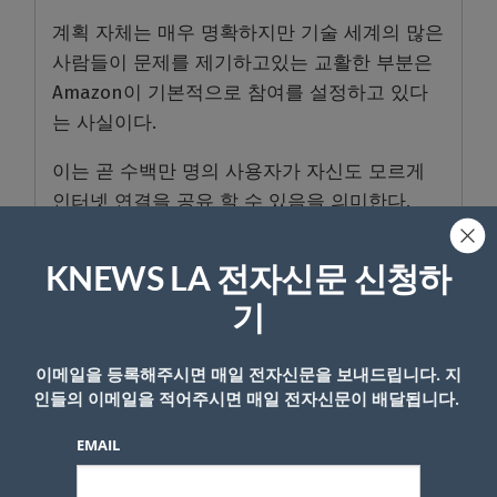
계획 자체는 매우 명확하지만 기술 세계의 많은
사람들이 문제를 제기하고있는 교활한 부분은
Amazon이 기본적으로 참여를 설정하고 있다
는 사실이다.
이는 곧 수백만 명의 사용자가 자신도 모르게
인터넷 연결을 공유 할 수 있음을 의미한다.
Amazon Sidewalk를 옵트 아웃하기로 선택한
KNEWS LA 전자신문 신청하
경우 방법은 다음과 같습니다.
기
iPhone 또는 Android에서 Alexa 앱을 열고, 더
보기 설정을 누른다. 계정 설정을 누른다.
이메일을 등록해주시면 매일 전자신문을 보내드립니다. 지
Amazon Sidewalk를 누른다. 참여를 비활성화
인들의 이메일을 적어주시면 매일 전자신문이 배달됩니다.
하려면 스위치를 끄기로 전환한다.
EMAIL
나중에 언제든지 마음을 바꾸고 다시 참여할 수