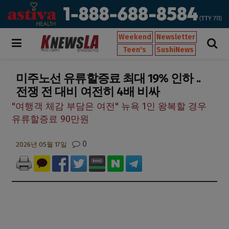
Weekend
Newsletter
Teen's
SushiNews
미주노선 유류할증료 최대 19% 인하 ..
전쟁 전 대비 여전히 4배 비싸
"여행객 체감 부담은 여전" 뉴욕 1인 왕복할 경우
유류할증료 90만원
0
2026년 05월 17일