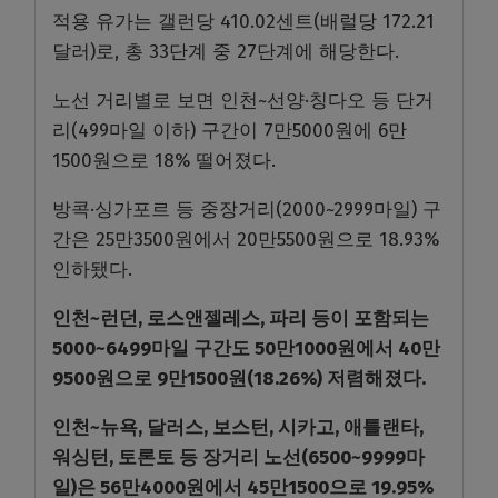
적용 유가는 갤런당 410.02센트(배럴당 172.21
달러)로, 총 33단계 중 27단계에 해당한다.
노선 거리별로 보면 인천~선양·칭다오 등 단거
리(499마일 이하) 구간이 7만5000원에 6만
1500원으로 18% 떨어졌다.
방콕·싱가포르 등 중장거리(2000~2999마일) 구
간은 25만3500원에서 20만5500원으로 18.93%
인하됐다.
인천~런던, 로스앤젤레스, 파리 등이 포함되는
5000~6499마일 구간도 50만1000원에서 40만
9500원으로 9만1500원(18.26%) 저렴해졌다.
인천~뉴욕, 달러스, 보스턴, 시카고, 애틀랜타,
워싱턴, 토론토 등 장거리 노선(6500~9999마
일)은 56만4000원에서 45만1500으로 19.95%