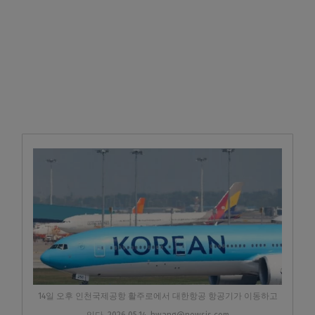
14일 오후 인천국제공항 활주로에서 대한항공 항공기가 이동하고
있다. 2026.05.14. hwang@newsis.com