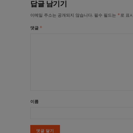
답글 남기기
*
이메일 주소는 공개되지 않습니다.
필수 필드는
로 표
*
댓글
이름