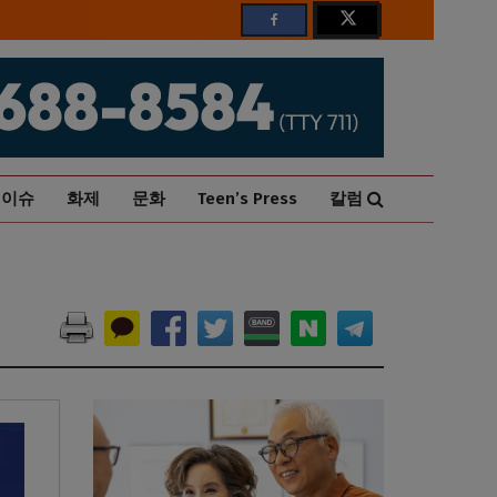
이슈
화제
문화
Teen’s Press
칼럼