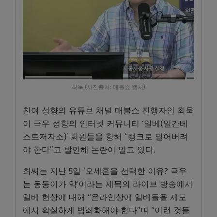
최욱.(사진출처: 매불쇼 캡처)
친여 성향의 유튜브 채널 매불쇼 진행자인 최욱
이 극우 성향의 인터넷 커뮤니티 ‘일베(일간베
스트저자소)’ 회원들을 향해 “탱크로 밀어버려
야 한다”고 발언해 논란이 일고 있다.
최씨는 지난 5일 ‘오세훈을 선택한 이유? 극우
는 몽둥이가 약’이라는 제목의 라이브 방송에서
일베 현상에 대해 “온라인상에 일베들을 제도
에서 확실하게 범죄화해야 한다”며 “이런 것들