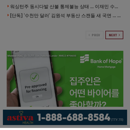
워싱턴주 동시다발 산불 통제불능 상태 … 이재민 수십만명
[단독] ‘수천만 달러’ 김원석 부동산 스캔들 새 국면 … 한인 투자자들 소송 잇따라 ‘디폴트’ 절차
PREV
NEXT