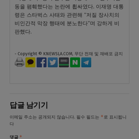
동을 폄훼했다는 논란에 휩싸였다. 이재명 대통
령은 스타벅스 사태와 관련해 “저질 장사치의
비인간적 막장 행태에 분노한다”며 강하게 비
판했다.
- Copyright © KNEWSLA.COM, 무단 전재 및 재배포 금지
답글 남기기
*
이메일 주소는 공개되지 않습니다.
필수 필드는
로 표시됩니
다
*
댓글