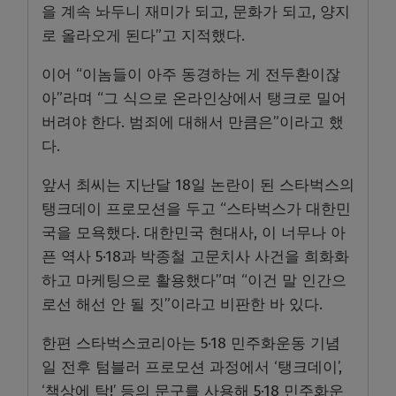
을 계속 놔두니 재미가 되고, 문화가 되고, 양지
로 올라오게 된다”고 지적했다.
이어 “이놈들이 아주 동경하는 게 전두환이잖
아”라며 “그 식으로 온라인상에서 탱크로 밀어
버려야 한다. 범죄에 대해서 만큼은”이라고 했
다.
앞서 최씨는 지난달 18일 논란이 된 스타벅스의
탱크데이 프로모션을 두고 “스타벅스가 대한민
국을 모욕했다. 대한민국 현대사, 이 너무나 아
픈 역사 5·18과 박종철 고문치사 사건을 희화화
하고 마케팅으로 활용했다”며 “이건 말 인간으
로선 해선 안 될 짓”이라고 비판한 바 있다.
한편 스타벅스코리아는 5·18 민주화운동 기념
일 전후 텀블러 프로모션 과정에서 ‘탱크데이’,
‘책상에 탁!’ 등의 문구를 사용해 5·18 민주화운