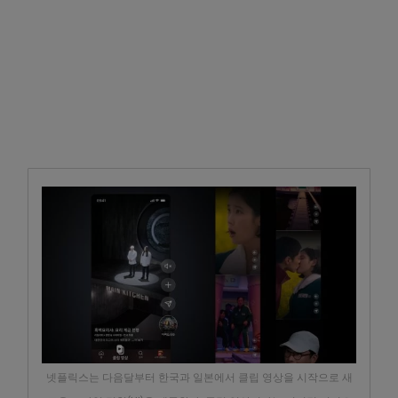
넷플릭스는 다음달부터 한국과 일본에서 클립 영상을 시작으로 새