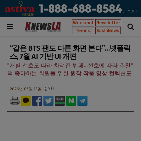
Weekend
Newsletter
Teen's
SushiNews
“같은 BTS 팬도 다른 화면 본다”…넷플릭
스, 7월 AI 기반 UI 개편
"개별 선호도 따라 차려진 뷔페…선호에 따라 추천"
책 좋아하는 회원들 위한 원작 작품 영상 컬렉션도
0
2026년 06월 13일