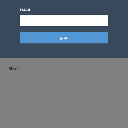
EMAIL
답글 남기기
*
이메일 주소는 공개되지 않습니다.
필수 필드는
로 표시됩니
다
*
댓글