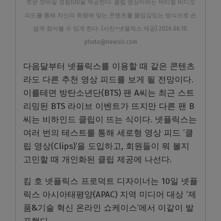
로운 모바일 경험(UI)을 제공한다. 클립 영상이라는 버티컬 비디오
피드를 통해 자신의 취향에 맞는 콘텐츠를 몰입감있는 방식으로 손
쉽게 찾아볼 수 있게 한다. (사진=넷플릭스 제공) 2026.06.10.
photo@newsis.com
다음달부터 넷플릭스를 이용할 때 같은 콘텐츠
라도 다른 추천 영상 피드를 보게 될 전망이다.
이를테면 방탄소년단(BTS) 팬 A씨는 최근 스트
리밍된 BTS 라이브 이벤트가 뜨지만 다른 팬 B
씨는 비하인드 클립이 뜨는 식이다. 넷플릭스는
여러 번의 테스트를 통해 세로형 영상 피드 ‘클
립 영상(Clips)’을 도입하고, 회원들이 뭐 볼지
고민할 때 개인화된 클립 제공에 나선다.
킴 호 넷플릭스 프로덕트 디자이너는 10일 넷플
릭스 아시아태평양(APAC) 지역 미디어 대상 ‘제
품&기술 혁신 온라인 쇼케이스’에서 이같이 발