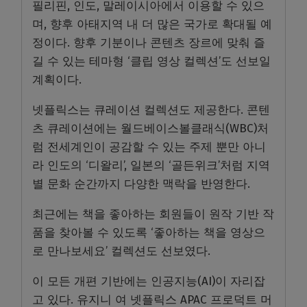
필리핀, 인도, 말레이시아에서 이용할 수 있으
며, 향후 아태지역 내 더 많은 국가로 확대될 예
정이다. 향후 기분이나 콘텐츠 장르에 맞춰 즐
길 수 있는 테마형 ‘클립 영상 컬렉션’도 선보일
계획이다.
넷플릭스는 큐레이션 컬렉션도 제공한다. 콘텐
츠 큐레이션에는 월드베이스볼클래식(WBC)처
럼 전세계인이 공감할 수 있는 주제 뿐만 아니
라 인도의 ‘디왈리’, 일본의 ‘골든위크’처럼 지역
별 문화 순간까지 다양한 맥락을 반영한다.
최근에는 책을 좋아하는 회원들이 원작 기반 작
품을 찾아볼 수 있도록 ‘좋아하는 책을 영상으
로 만나보세요’ 컬렉션도 선보였다.
이 모든 개편 기반에는 인공지능(AI)이 자리잡
고 있다. 유지니 여 넷플릭스 APAC 프로덕트 머