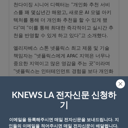
천다이징 시니어 디렉터는 “개인화 추천 서비
스를 꽤 몇십년간 해왔고, 새로운 AI 모델 아키
텍처를 통해 더 개인화 추천을 할 수 있게 됐
다”며 “이를 통해 최대한 즉각적이고 실시간 추
천을 반영할 수 있게 하고 있다”고 소개했다.
엘리자베스 스톤 넷플릭스 최고 제품 및 기술
책임자는 “넷플릭스에게 APAC 지역은 너무나
중요한 지역이고 많은 영감을 주는 곳”이라며
“넷플릭스는 인터테인먼트 경험을 보다 개인화
되고, 몰입감 넘치고, 인터랙티브하게 변화시키
고 있다”고 강조했다.
KNEWS LA 전자신문 신청하
기
이메일을 등록해주시면 매일 전자신문을 보내드립니다. 지
- Copyright © KNEWSLA.COM, 무단 전재 및 재배포 금지
인들의 이메일을 적어주시면 매일 전자신문이 배달됩니다.