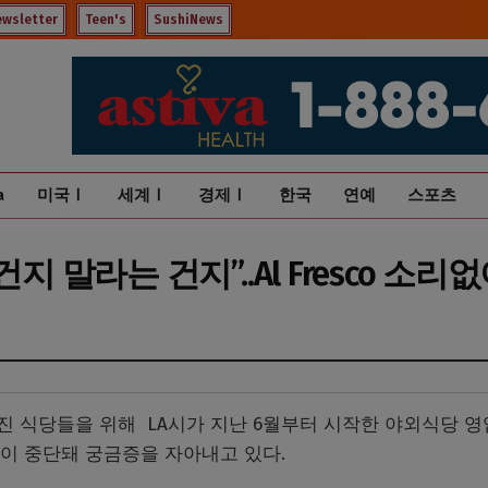
ewsletter
Teen's
SushiNews
a
미국Ⅰ
세계Ⅰ
경제Ⅰ
한국
연예
스포츠
지 말라는 건지”..Al Fresco 소리
진 식당들을 위해 LA시가 지난 6월부터 시작한 야외식당 
문 없이 중단돼 궁금증을 자아내고 있다.