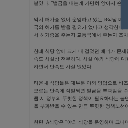
붙였다. “벌금을 내는게 가만히 앉아서 손해
역시 허가증 없이 운영하고 있는 B식당 매니
국의 허가를 받을 필요가 없다고 생각한다”
서 허가증을 주는지 교통국에서 주는지 조차
한때 식당 앞에 크게 내 걸었던 배너가 문제
속도 사실상 전무하다. 사실 야외 식당에 대
하면서 단속도 사실 없었다.
타운내 식당들은 대부분 야외 영업으로 비즈
모르는 단속에 적발되면 벌금을 부과받을 수 
큼 시 정부의 뚜렷한 정책이 필요하다는 불
을 부과받을 수 있는 만큼 뚜렷한 정책노선
한편 A식당은 “야외 식당을 운영하며 그나마