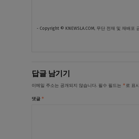
- Copyright © KNEWSLA.COM, 무단 전재 및 재배포
답글 남기기
*
이메일 주소는 공개되지 않습니다.
필수 필드는
로 표
*
댓글