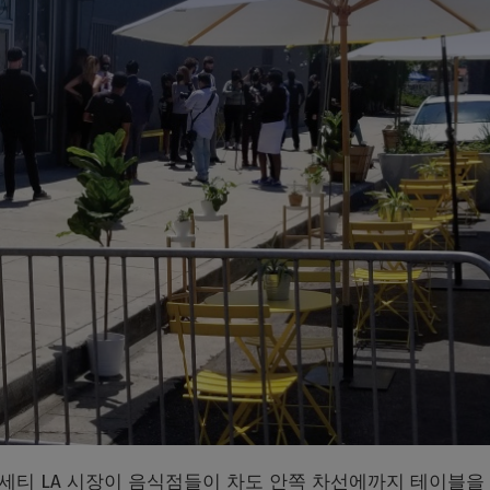
가세티 LA 시장이 음식점들이 차도 안쪽 차선에까지 테이블을