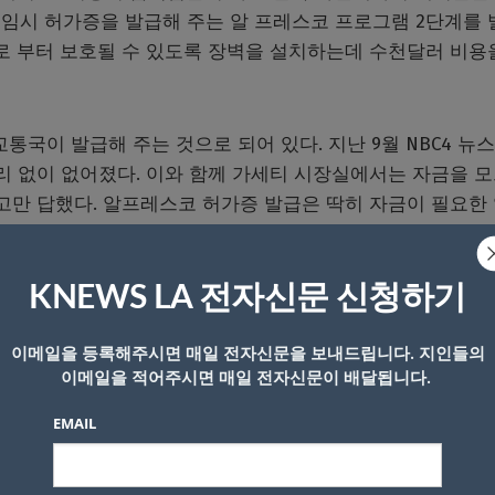
이 임시 허가증을 발급해 주는 알 프레스코 프로그램 2단계를
로 부터 보호될 수 있도록 장벽을 설치하는데 수천달러 비용
통국이 발급해 주는 것으로 되어 있다. 지난 9월 NBC4 뉴
리 없이 없어졌다. 이와 함께 가세티 시장실에서는 자금을 
고만 답했다. 알프레스코 허가증 발급은 딱히 자금이 필요한
문제를 이야기하는 것으로 파악됐다. 그 지원금을 신청한 식
다.
KNEWS LA 전자신문 신청하기
은 놀랍도록 무반응이었다. 받을 곳은 이미 다 받았기 때문이
이메일을 등록해주시면 매일 전자신문을 보내드립니다. 지인들의
기 위해 준비했던 곳들도 당시 충격을 딛고(?) 계획대로 야
이메일을 적어주시면 매일 전자신문이 배달됩니다.
EMAIL
차피 시 당국이 허가를 해주던 안 해주던 모든 식당들이 야외
“아직 단속도 없었다”고 밝혔다. 단속에 걸려도 벌금을 내겠다