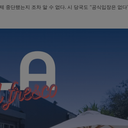
제 중단됐는지 조차 알 수 없다. 시 당국도 “공식입장은 없다