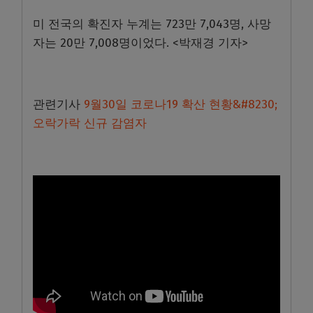
미 전국의 확진자 누계는 723만 7,043명, 사망
자는 20만 7,008명이었다. <박재경 기자>
관련기사
9월30일 코로나19 확산 현황&#8230;
오락가락 신규 감염자