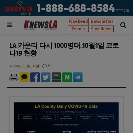
Weekend
Newsletter
Teen's
SushiNews
LA 카운티 다시 1000명대..10월1일 코로
나19 현황
0
2020년 10월 01일