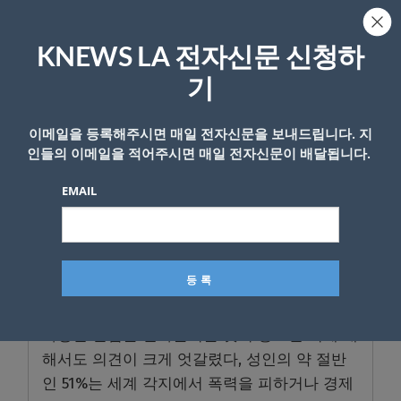
공화당 지지층은 또 민주당 지지층보다 미국을
KNEWS LA 전자신문 신청하
예외적인 특별한 나라라고 여기는 경향이 훨씬
기
높았다. 공화당 지지자의 약 절반이 미국이 세
계 다른 모든 국가보다 우위에 있다고 답한 반
이메일을 등록해주시면 매일 전자신문을 보내드립니다. 지
면, 민주당 지지자에서는 7%에 불과했다.
인들의 이메일을 적어주시면 매일 전자신문이 배달됩니다.
다양성이 미국에 필수적인지 묻는 질문에도 절
EMAIL
반이 조금 넘는 56%만이 미국의 정체성에 “매
우” 중요하다고 답했다. 2017년에는 65%가 그
렇다고 답했었다. 나이 든 사람보다는 젊은 사
람일 수록 단일한 가치관이 미국 정체성에 중요
하다고 생각하는 비율이 낮았다.
다양한 관점을 받아들이는 것이 중요한 지에 대
해서도 의견이 크게 엇갈렸다, 성인의 약 절반
인 51%는 세계 각지에서 폭력을 피하거나 경제