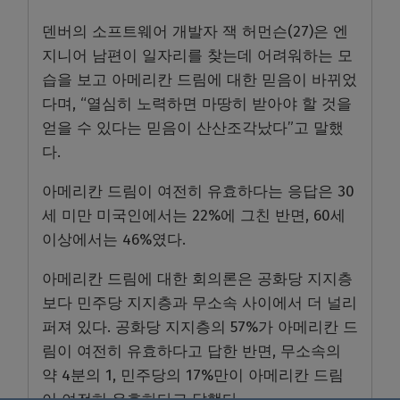
덴버의 소프트웨어 개발자 잭 허먼슨(27)은 엔
지니어 남편이 일자리를 찾는데 어려워하는 모
습을 보고 아메리칸 드림에 대한 믿음이 바뀌었
다며, “열심히 노력하면 마땅히 받아야 할 것을
얻을 수 있다는 믿음이 산산조각났다”고 말했
다.
아메리칸 드림이 여전히 유효하다는 응답은 30
세 미만 미국인에서는 22%에 그친 반면, 60세
이상에서는 46%였다.
아메리칸 드림에 대한 회의론은 공화당 지지층
보다 민주당 지지층과 무소속 사이에서 더 널리
퍼져 있다. 공화당 지지층의 57%가 아메리칸 드
림이 여전히 유효하다고 답한 반면, 무소속의
약 4분의 1, 민주당의 17%만이 아메리칸 드림
이 여전히 유효하다고 답했다.