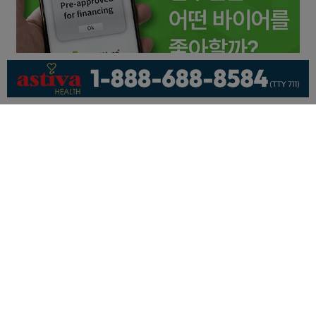
회사소개
개인정보취급방침
이용 약관
광고문의
기사제보
페이스북
유튜브
© KNEWSLA All Rights Reserved.