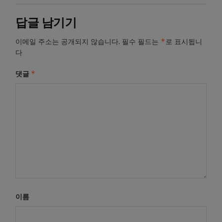
답글 남기기
*
이메일 주소는 공개되지 않습니다.
필수 필드는
로 표시됩니
다
*
댓글
이름