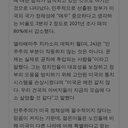
에 대한 합의가 잠식되고 있는 것으로 여기는
것으로 나타났다. 민주적으로 선출된 정부가 미
국의 국가 정체성에 “매우” 중요하다고 생각하
는 비율도 3분의 2 정도로 2021년 조사 때의
80%에서 감소했다.
앨라배마주 치카소의 데릭카 월(여, 24)은 “민
주주의 부분이 작동하지 않는 것은 아니다. 문
제는 실제로 공직에 투입되는 사람들”이라고
말했다. 그는 정치인들이 대표성을 보장하고 정
부의 오용을 방지하기 위해 고안된 미국의 통치
시스템을 손상시켰다며 “미국은 예전 같지 않
다. 우리 건국의 아버지들이 지금의 모습에 다
소 실망할 것 같다”고 말했다
민주주의가 미국 정체성에 필수적이지 않다는
믿음이 커지는 가운데, 젊은이들은 노인들에 비
해 미국이 다른 나라에 비해 특별하다고 믿는