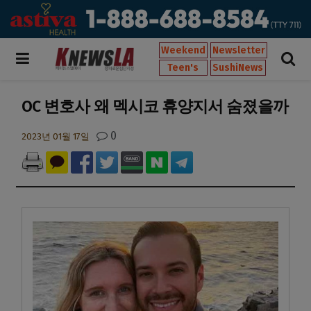
Weekend
Newsletter
Teen's
SushiNews
OC 변호사 왜 멕시코 휴양지서 숨졌을까
0
2023년 01월 17일