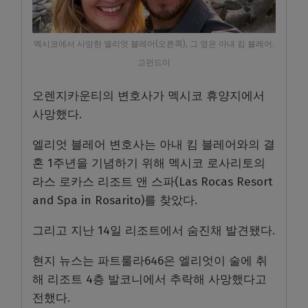
멕시코에서 사망한 엘리엇 블레어(오른쪽), 그 옆은 아내 킴 블레어.
고펀드미
오렌지카운티의 변호사가 멕시코 휴양지에서
사망했다.
엘리엇 블레어 변호사는 아내 킴 블레어와의 결
혼 1주년을 기념하기 위해 멕시코 로사리토의
라스 로카스 리조트 앤 스파(Las Rocas Resort
and Spa in Rosarito)를 찾았다.
그리고 지난 14일 리조트에서 숨진채 발견됐다.
현지 뉴스는 파트룰라646은 엘리엇이 술에 취
해 리조트 4층 발코니에서 추락해 사망했다고
전했다.