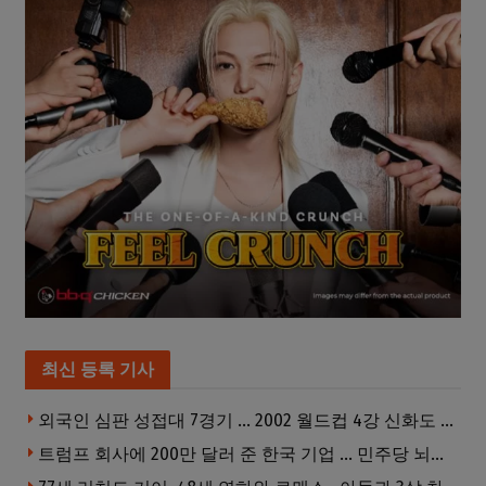
최신 등록 기사
외국인 심판 성접대 7경기 … 2002 월드컵 4강 신화도 흔들
트럼프 회사에 200만 달러 준 한국 기업 … 민주당 뇌물의혹 조사