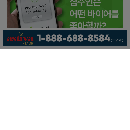
회사소개
개인정보취급방침
이용 약관
광고문의
기사제보
페이스북
유튜브