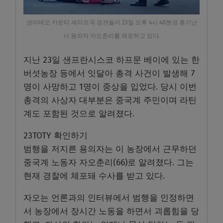
샌마테오 카운티 셰리프국 경관들이 23일 오후 4시 40분경 총기난
사 용의자 자오춘리를 체포하고 있다.
지난 23일 샌프란시스코 하프문 베이에 있는 한
버섯농장 등에서 잇달아 총격 사건이 발생해 7
명이 사망하고 1명이 중상을 입었다. 당시 이번
총격의 사상자 대부분은 중국계 주민이며 라틴
계도 포함된 것으로 알려졌다.
23TOTY 확인하기
범행을 저지른 용의자는 이 농장에서 근무하던
중국계 노동자 자오춘리(66)로 알려졌다. 그는
현재 경찰에 체포돼 수사를 받고 있다.
자오는 언론과의 인터뷰에서 범행을 인정하면
서 농장에서 장시간 노동을 하면서 괴롭힘을 당