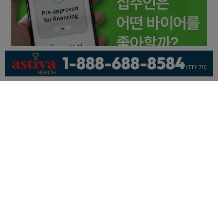
회사소개
개인정보취급방침
이용 약관
광고문의
기사제보
페이스북
유튜브