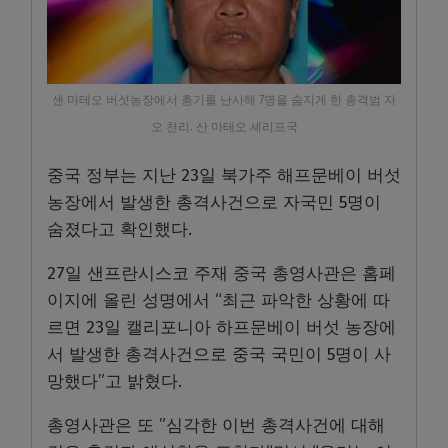
샌 마테오 버섯농장에서 총기를 난사해 7명을 숨지게 한 총격범 자
오 천리. 산 마테오 셰리프국
중국 정부는 지난 23일 북가주 해프문베이 버섯
농장에서 발생한 총격사건으로 자국민 5명이
숨졌다고 확인했다.
27일 샌프란시스코 주재 중국 총영사관은 홈페
이지에 올린 성명에서 “최근 파악한 상황에 따
르면 23일 캘리포니아 하프문베이 버섯 농장에
서 발생한 총격사건으로 중국 국민이 5명이 사
망했다”고 밝혔다.
총영사관은 또 ”심각한 이번 총격사건에 대해