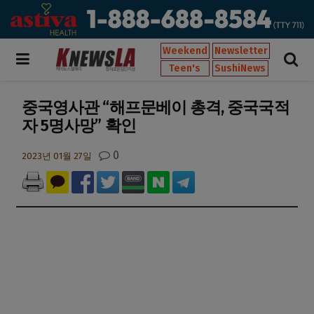
Weekend
Newsletter
Teen's
SushiNews
중국영사관 “해프문베이 총격, 중국국적
자 5명사망” 확인
0
2023년 01월 27일