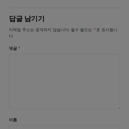
답글 남기기
*
이메일 주소는 공개되지 않습니다.
필수 필드는
로 표시됩니
다
*
댓글
이름