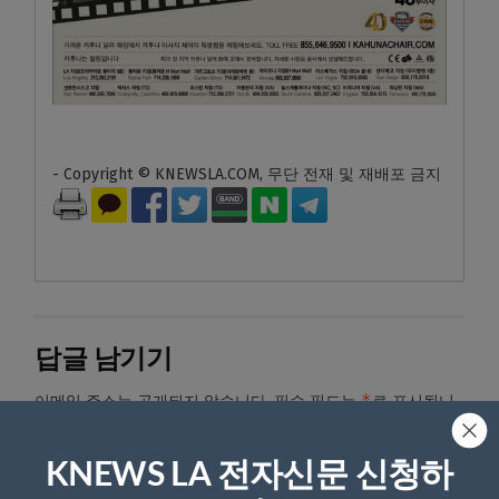
- Copyright © KNEWSLA.COM, 무단 전재 및 재배포 금지
답글 남기기
*
이메일 주소는 공개되지 않습니다.
필수 필드는
로 표시됩니
다
KNEWS LA 전자신문 신청하
*
댓글