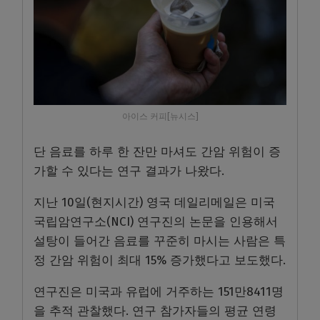
아이스 커피[뉴시스]
단 음료를 하루 한 잔만 마셔도 간암 위험이 증
가할 수 있다는 연구 결과가 나왔다.
지난 10일(현지시간) 영국 데일리메일은 미국
국립암연구소(NCI) 연구진의 논문을 인용해서
설탕이 들어간 음료를 꾸준히 마시는 사람은 특
정 간암 위험이 최대 15% 증가했다고 보도했다.
연구진은 미국과 유럽에 거주하는 151만8411명
을 추적 관찰했다. 연구 참가자들의 평균 연령