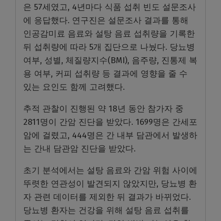
은 57세였고, 4년마다 식품 섭취 빈도 설문조사
에 응답했다. 연구진은 설문조사 결과를 통해
인공감미료 음료와 설탕 음료 섭취량을 기록한
뒤 섭취량에 따라 5개 집단으로 나눴다. 당뇨병
여부, 성별, 체질량지수(BMI), 음주량, 진통제 복
용 여부, 커피 섭취량 등 결과에 영향을 줄 수
있는 요인도 함께 고려했다.
추적 관찰이 진행된 약 18년 동안 참가자 중
2811명이 간암 진단을 받았다. 1699명은 간세포
암에 걸렸고, 444명은 간 내부 담관에서 발생하
는 간내 담관암 진단을 받았다.
초기 분석에서는 설탕 음료와 간암 위험 사이에
뚜렷한 연관성이 발견되지 않았지만, 당뇨병 환
자 관련 데이터를 제외한 뒤 결과가 바뀌었다.
당뇨병 환자는 건강을 위해 설탕 음료 섭취를