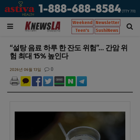
Weekend
Newsletter
Teen's
SushiNews
“설탕 음료 하루 한 잔도 위험”… 간암 위
험 최대 15% 높인다
0
2026년 06월 13일