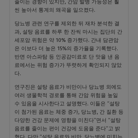
줄이는 경향이 있지만, 간암 발병 가능성은 훨
씬 높아서 통계의 왜곡을 일으켰다.
당뇨병 관련 연구를 제외한 뒤 재차 분석한 결
과, 설탕 음료를 하루 한 잔씩 마시는 집단의 간
세포암 위험은 약 10% 증가했다. 간내 담관암
은 이보다 더 높은 15%의 증가율을 기록했다.
반면 아스파탐 등 인공감미료로 단 맛을 낸 음
료에서는 위험 증가가 뚜렷하게 확인되지 않았
다.
연구진은 설탕 음료가 비만이나 당뇨병 외에도
여러 생물학적 경로를 통해 간암 위험을 높일
수 있음을 시사한다고 설명했다. 이들은 “설탕
이 첨가된 음료는 체중 증가, 당뇨병, 간 질환 등
다양한 건강 문제에 영향을 미친다”면서 “설탕
음료를 줄이는 편이 건강에 도움을 준다”고 밝
혔다. 다만 “설탕 음료와 비만, 당뇨병에 미치는