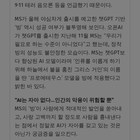
9·11 테러 음모론 등을 언급했기 때문이다.
MS가 올해 야심차게 출시를 예고한 챗GPT 기반
‘빙’ 역시 성공 여부가 불투명해 보인다. 오픈AI
가 챗GPT를 출시한 지난해 11월 MS는 “우리가
필요로 하는 수준이 아니었다”고 했는데, 정작
빙의 성능도 불안정한 모습이다. MS는 챗GPT보
다 향상된 AI 모델이라며 ‘인류를 이롭게 하기
위해 하늘에서 불을 훔친 그리스 거인’의 이름
을 딴 ‘프로메테우스’ 모델을 빙에 적용했다고
밝힌 바 있다.
“AI는 자아 없다…인간의 악용이 위험할 뿐”
MS의 ‘빙’이 사람에게 적대적인 발언을 쏟아내
고, 사랑 고백까지 할 정도로 사람을 흉내낸다
는 점에서 정말로 AI가 자아를 갖고 있는 것은
아닌가 궁금증을 일으킨다.