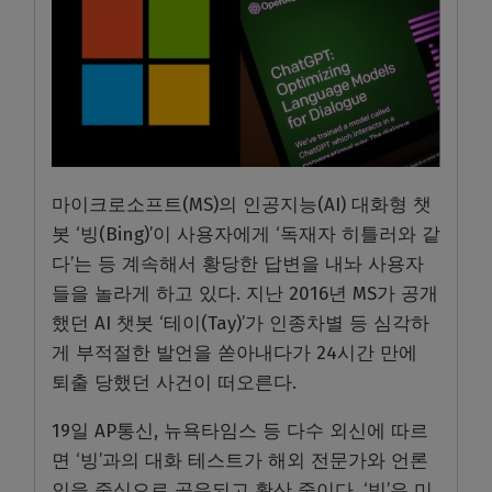
마이크로소프트(MS)의 인공지능(AI) 대화형 챗
봇 ‘빙(Bing)’이 사용자에게 ‘독재자 히틀러와 같
다’는 등 계속해서 황당한 답변을 내놔 사용자
들을 놀라게 하고 있다. 지난 2016년 MS가 공개
했던 AI 챗봇 ‘테이(Tay)’가 인종차별 등 심각하
게 부적절한 발언을 쏟아내다가 24시간 만에
퇴출 당했던 사건이 떠오른다.
19일 AP통신, 뉴욕타임스 등 다수 외신에 따르
면 ‘빙’과의 대화 테스트가 해외 전문가와 언론
인을 중심으로 공유되고 확산 중이다. ‘빙’은 미