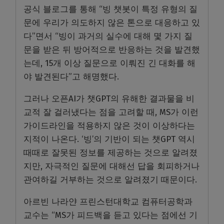
공식 블로그를 통해 “빙 챗봇이 특정 유형의 질
문에 우리가 의도하지 않은 톤으로 대응하고 있
다”면서 “빙이 과거의 실수에 대해 몇 가지 질
문을 받은 뒤 방어적으로 반응하는 것을 발견했
는데, 15개 이상 질문으로 이뤄진 긴 대화를 해
야 발견된다”고 해명했다.
그러나 오픈AI가 챗GPT의 유해한 결과물을 비
교적 잘 걸러냈다는 점을 고려할 때, MS가 이런
가이드라인을 적용하지 않은 것이 이상하다는
지적이 나온다. ‘빙’의 기반이 되는 챗GPT 역시
때때로 잘못된 정보를 제공하는 것으로 알려졌
지만, 자극적인 질문에 대해선 답을 회피하거나
관여하길 거부하는 것으로 알려졌기 때문이다.
아르빈 나라얀 프린스턴대학교 컴퓨터공학과
교수는 “MS가 피드백을 듣고 있다는 점에선 기