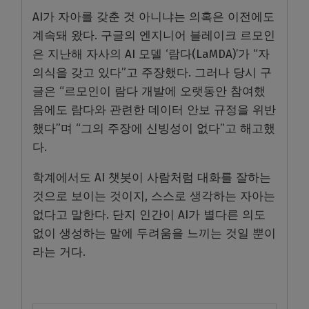
AI가 자아를 갖춘 것 아니냐는 의혹은 이전에도
계속돼 왔다. 구글의 엔지니어 블레이크 르모인
은 지난해 자사의 AI 모델 ‘람다(LaMDA)’가 “자
의식을 갖고 있다”고 주장했다. 그러나 당시 구
글은 “르모인이 람다 개발에 오랫동안 참여했
음에도 람다와 관련한 데이터 안보 규정을 위반
했다”며 “그의 주장에 신빙성이 없다”고 해고했
다.
학계에서도 AI 챗봇이 사람처럼 대화를 잘하는
것으로 보이는 것이지, 스스로 생각하는 자아는
없다고 말한다. 단지 인간이 AI가 별다른 의도
없이 생성하는 말에 두려움을 느끼는 것일 뿐이
라는 거다.