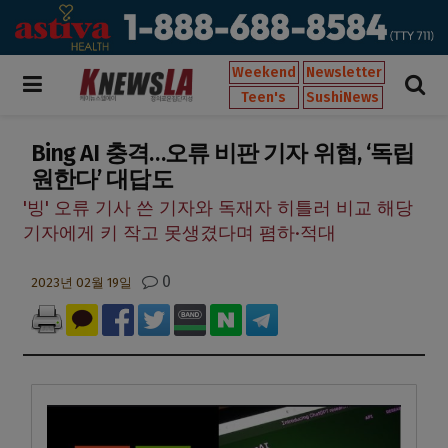
Weekend
Newsletter
Teen's
SushiNews
Bing AI 충격…오류 비판 기자 위협, ‘독립
원한다’ 대답도
'빙' 오류 기사 쓴 기자와 독재자 히틀러 비교 해당
기자에게 키 작고 못생겼다며 폄하·적대
0
2023년 02월 19일