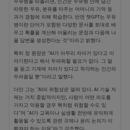
우유병을 떠올리면, 인간은 우유병 안에 담긴
따뜻한 우유, 분유를 타주는 어머니의 기억 등
과거 경험에 의해 학습한다. 반면 챗GPT는 우유
병이란 단어가 포함된 다양한 문서를 토대로 배
우고 확률을 계산해 어울리는 문장과 다음에 나
올 답변을 생성한다는 것”이라고 밝혔다.
특히 장 원장은 “AI가 아무리 자아가 있다고 이
야기한다고 해서 두려워할 필요가 없다. 그 말
을 듣고 기계에 자아가 있다고 착각하는 인간의
두려움일 뿐”이라고 말했다.
다만 그는 “AI의 위험성은 열려 있다. AI 기술 자
체는 가치 중립적이지만, 사람이 어떤 의도를
가지고 악용할 경우 핵처럼 위험할 수도 있
다”며 “AI가 교육이나 실생활 전반에 유익하게
활용될 수 있도록 관련 규제나 윤리 논의가 이
뤄져야 하는 이유”라고 강조했다.