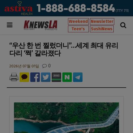
Weekend
Newsletter
Teen's
SushiNews
“우산 한 번 찔렀더니”…세계 최대 유리
다리 ‘쩍’ 갈라졌다
0
2026년 07월 01일