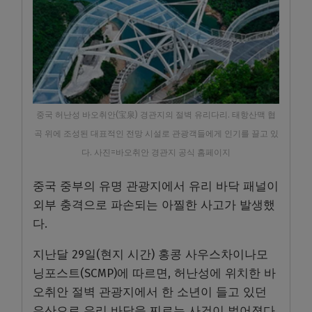
중국 허난성 바오취안(宝泉) 경관지의 절벽 유리다리. 태항산맥 협
곡 위에 조성된 대표적인 전망 시설로 관광객들에게 인기를 끌고 있
다. 사진=바오취안 경관지 공식 홈페이지
중국 중부의 유명 관광지에서 유리 바닥 패널이
외부 충격으로 파손되는 아찔한 사고가 발생했
다.
지난달 29일(현지 시간) 홍콩 사우스차이나모
닝포스트(SCMP)에 따르면, 허난성에 위치한 바
오취안 절벽 관광지에서 한 소년이 들고 있던
우산으로 유리 바닥을 찌르는 사건이 벌어졌다.