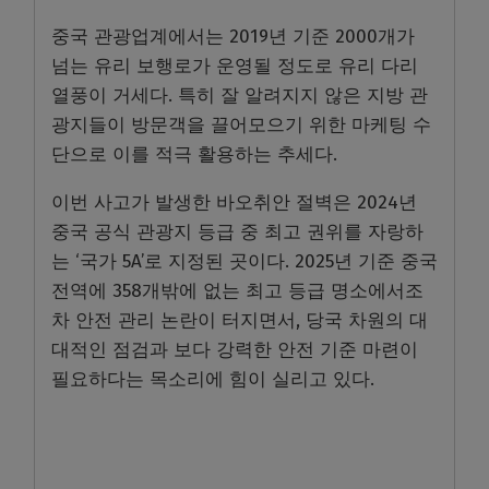
중국 관광업계에서는 2019년 기준 2000개가
넘는 유리 보행로가 운영될 정도로 유리 다리
열풍이 거세다. 특히 잘 알려지지 않은 지방 관
광지들이 방문객을 끌어모으기 위한 마케팅 수
단으로 이를 적극 활용하는 추세다.
이번 사고가 발생한 바오취안 절벽은 2024년
중국 공식 관광지 등급 중 최고 권위를 자랑하
는 ‘국가 5A’로 지정된 곳이다. 2025년 기준 중국
전역에 358개밖에 없는 최고 등급 명소에서조
차 안전 관리 논란이 터지면서, 당국 차원의 대
대적인 점검과 보다 강력한 안전 기준 마련이
필요하다는 목소리에 힘이 실리고 있다.