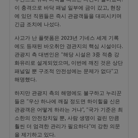
이 충격으로 바닥 패널 일부에 금이 갔고, 현장
에 있던 직원들은 즉시 관광객들을 대피시키며
긴급 조치에 나섰다.
사고가 난 플랫폼은 2023년 기네스 세계 기록
에도 등재된 바오취안 경관지의 핵심 시설이다.
관광지 측 대변인은 “해당 시설은 3중 적층 강
화유리로 설계되었으며, 이번에 깨진 것은 상단
패널일 뿐 구조적 안전성에는 문제가 없다”고
해명했다.
하지만 관광지 측의 해명에도 불구하고 누리꾼
들은 “우산 하나에 깨질 정도면 하이힐을 신은
관광객은 어떻게 하라는 거냐”, “국가 기준은 최
소한의 안전장치일 뿐, 사람 생명이 걸린 만큼
훨씬 더 엄격한 관리가 필요하다”며 강한 의문
을 제기하고 있다.