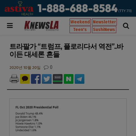
Weekend
Newsletter
Teen's
SushiNews
트라팔가 “트럼프, 플로리다서 역전”..바
이든 대세론 흔들
0
2020년 10월 20일