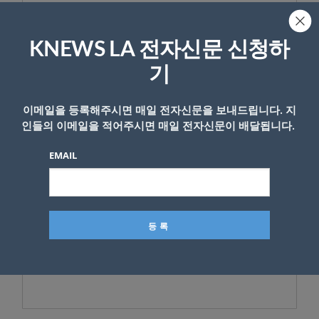
또, 펜실베이아주 조사에서도 바이든 50.6%대
트럼프 44.2%로 바이든 후보가 6.4%의 리드를
KNEWS LA 전자신문 신청하
유지하고 있는 것으로 조사됐다.
기
<김치형 기자>
이메일을 등록해주시면 매일 전자신문을 보내드립니다. 지
관련기사
트럼프 vs. 바이든 지지율 격차 최대
인들의 이메일을 적어주시면 매일 전자신문이 배달됩니다.
16% 포인트까지 벌어져
EMAIL
https://www.youtube.com/watch?
v=MByy7c9UnVw&t=15s
- Copyright © KNEWSLA.COM, 무단 전재 및 재배포 금지