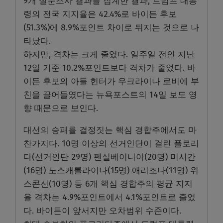
9개 설문조사 결과를 집계한 결과, 트럼프 대통
령의 전국 지지율은 42.4%로 바이든 후보
(51.3%)에 8.9%포인트 차이로 뒤지는 것으로 나
타났다.
하지만, 격차는 크게 줄었다. 일주일 전인 지난
12일 기준 10.2%포인트보다 격차가 줄었다. 바
이든 후보의 아들 헌터가 우크라이나 로비에 부
친을 끌어들였다는 뉴욕포스트의 14일 보도 영
향 때문으로 보인다.
대선의 승패를 결정짓는 핵심 경합주에서도 마
찬가지다. 10명 이상의 선거인단이 걸린 플로리
다(선거인단 29명) 펜실베이니아(20명) 미시간
(16명) 노스캐롤라이나(15명) 애리조나(11명) 위
스콘신(10명) 등 6개 핵심 경합주의 평균 지지
율 격차는 4.9%포인트에서 4.1%포인트로 줄었
다. 바이든이 앞서지만 오차범위 수준이다.