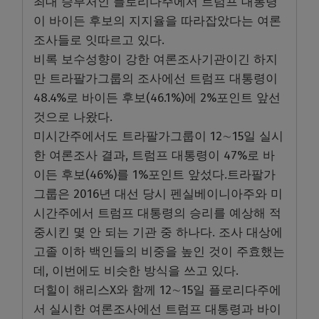
최대 승부처인 플로리다주에서 트럼프 대통령
이 바이든 후보의 지지율을 따라잡았다는 여론
조사들로 잇따르고 있다.
비록 보수성향이 강한 여론조사기관이긴 하지
만 트라팔가그룹의 조사에선 트럼프 대통령이
48.4%로 바이든 후보(46.1%)에 2%포인트 앞선
것으로 나왔다.
미시간주에서도 트라팔가그룹이 12∼15일 실시
한 여론조사 결과, 트럼프 대통령이 47%로 바
이든 후보(46%)를 1%포인트 앞섰다.트라팔가
그룹은 2016년 대선 당시 펜실베이니아주와 미
시간주에서 트럼프 대통령의 승리를 예상해 적
중시킨 몇 안 되는 기관 중 하나다. 조사 대상에
고졸 이하 백인들의 비중을 높인 것이 주효했는
데, 이번에도 비슷한 방식을 쓰고 있다.
더힐이 해리스X와 함께 12∼15일 플로리다주에
서 실시한 여론조사에선 트럼프 대통령과 바이