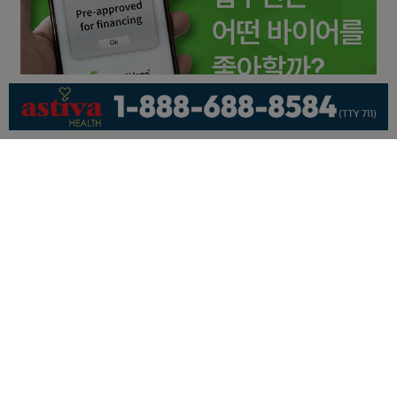
회사소개
개인정보취급방침
이용 약관
광고문의
기사제보
페이스북
유튜브
© KNEWSLA All Rights Reserved.