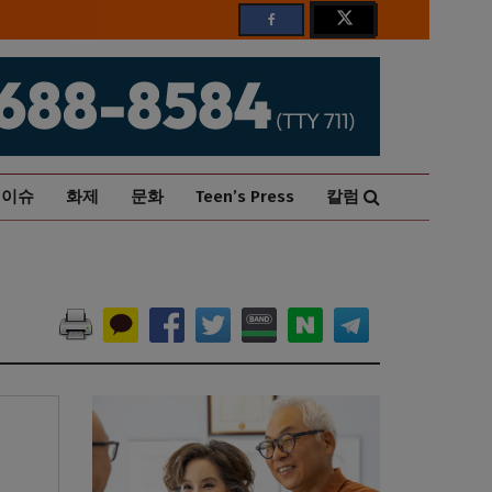
이슈
화제
문화
Teen’s Press
칼럼