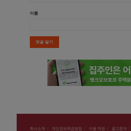
이름
회사소개
개인정보취급방침
이용 약관
광고문의