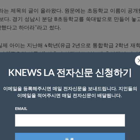
’이라는 제목의 글이 올라왔다. 원문에는 초등학교 이름이 공개
보다. 경기 성남시 분당 B초등학교를 쑥대밭으로 만들어 놓
학했다고 하더라”라고 썼다.
 아이는 지난해 4학년(유급 2년으로 통합학급 2학년 재학),
며 “(주호민 아들이) 사춘기 시작되고 본능에 충실해서 저지른
가 지도했다가 고소당했다”고 비판했다.
KNEWS LA 전자신문 신청하기
학대했다며 특수교사 C를 고소한 사실이 뒤늦게 알려졌다. 
 혐의로 재판에 넘겨졌으며 직위 해제됐다. 주호민 아들 D
이메일을 등록해주시면 매일 전자신문을 보내드립니다. 지인들의
이메일을 적어주시면 매일 전자신문이 배달됩니다.
생 앞에서 바지를 내려 학교폭력으로 분리조치된 상태였다. 
교를 시킨 뒤 증거를 모아 경찰에 신고했다.
EMAIL
 등이 올라왔다. 평소 D군 행동에 문제가 많았다는 내용이
들의 학교폭력 사안으로 결정된 성교육에서 특정 강사 선정을
성교육 진행에서도 학부모님(주호민 부부)은 본인이 알고 있는