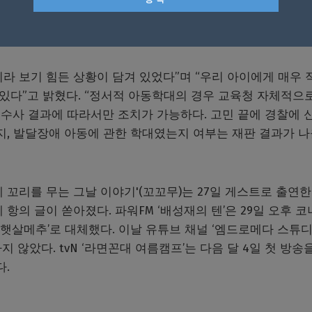
들만 이 학생 부모님이 원하는 성교육 강사로 섭외해 교육이 
이라 보기 힘든 상황이 담겨 있었다”며 “우리 아이에게 매우 
 있다”고 밝혔다. “정서적 아동학대의 경우 교육청 자체적으
수사 결과에 따라서만 조치가 가능하다. 고민 끝에 경찰에 
지, 발달장애 아동에 관한 학대였는지 여부는 재판 결과가 나
에 꼬리를 무는 그날 이야기'(꼬꼬무)는 27일 게스트로 출연한
항의 글이 쏟아졌다. 파워FM ‘배성재의 텐’은 29일 오후 코너
 ‘햇살메추’로 대체했다. 이날 유튜브 채널 ‘엠드로메다 스튜
지 않았다. tvN ‘라면꼰대 여름캠프’는 다음 달 4일 첫 방송
다.