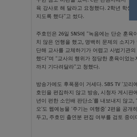
육 강사로 해 달라고 요청했다. 2학년 학생
지도록 했다”고 썼다.
주호민은 26일 SNS에 “녹음에는 단순 훈육
치 않은 언행을 했고, 명백히 문제의 소지가
단해 교사를 교체하기가 어렵고 사법기관의 
했다”며 “교사의 행위가 정당한 훈육이었는
까지 기다려달라”고 청했다.
방송가에도 후폭풍이 거세다. SBS TV ‘꼬리
호민을 편집하지 않고 방송, 시청자 게시판에 
년이 편한 소인배 판단소’를 내보내지 않고,
오’도 웹예능물 ‘주기는 여행중’ 2편을 공개하
두고, 주호민 출연분 편집 여부를 검토 중이