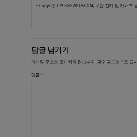
- Copyright © KNEWSLA.COM, 무단 전재 및 재배포
답글 남기기
*
이메일 주소는 공개되지 않습니다.
필수 필드는
로 표
*
댓글