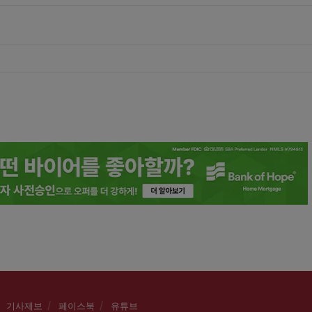
기사제보
페이스북
유튜브